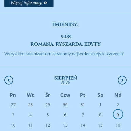
Więcej informacji
IMIENINY:
9.08
ROMANA, RYSZARDA, EDYTY
Wszystkim solenizantom składamy najserdeczniejsze życzenia!
SIERPIEŃ
2026
Pn
Wt
Śr
Czw
Pt
So
Nd
27
28
29
30
31
1
2
3
4
5
6
7
8
9
10
11
12
13
14
15
16