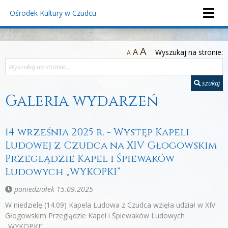
Ośrodek Kultury
w Czudcu
A
A
Wyszukaj na stronie:
A
szukaj
Galeria wydarzeń
14 września 2025 r. - Występ Kapeli
Ludowej z Czudca na XIV Głogowskim
Przeglądzie Kapel i Śpiewaków
Ludowych „WYKOPKI”
poniedziałek 15.09.2025
W niedzielę (14.09) Kapela Ludowa z Czudca wzięła udział w XIV
Głogowskim Przeglądzie Kapel i Śpiewaków Ludowych
„WYKOPKI”.