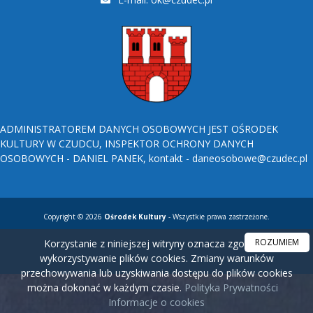
ADMINISTRATOREM DANYCH OSOBOWYCH JEST OŚRODEK
KULTURY W CZUDCU, INSPEKTOR OCHRONY DANYCH
OSOBOWYCH - DANIEL PANEK, kontakt - daneosobowe@czudec.pl
Copyright © 2026
Ośrodek Kultury
- Wszystkie prawa zastrzeżone.
ROZUMIEM
Korzystanie z niniejszej witryny oznacza zgodę na
wykorzystywanie plików cookies. Zmiany warunków
przechowywania lub uzyskiwania dostępu do plików cookies
można dokonać w każdym czasie.
Polityka Prywatności
Informacje o cookies