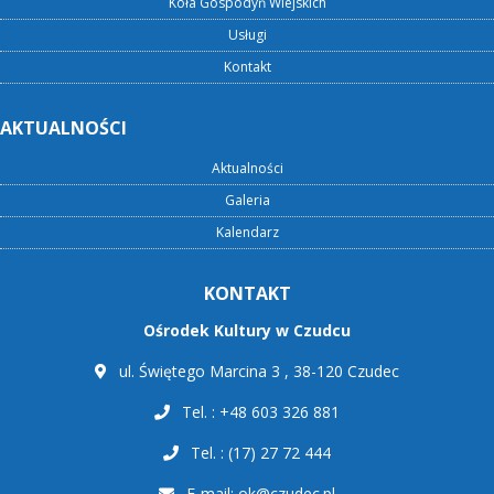
Koła Gospodyń Wiejskich
Usługi
Kontakt
AKTUALNOŚCI
Aktualności
Galeria
Kalendarz
KONTAKT
Ośrodek Kultury w Czudcu
ul. Świętego Marcina 3 , 38-120 Czudec
Tel. : +48 603 326 881
Tel. : (17) 27 72 444
E-mail:
ok@czudec.pl