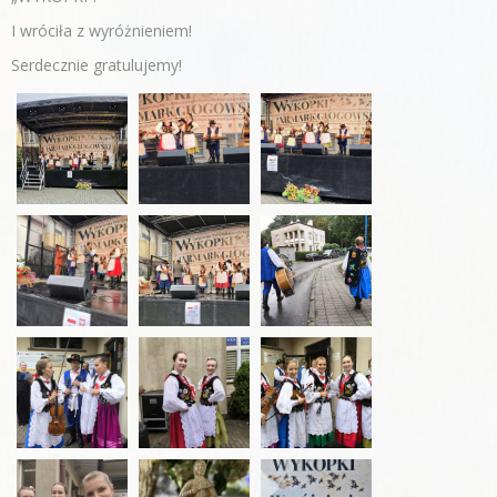
I wróciła z wyróżnieniem!
Serdecznie gratulujemy!