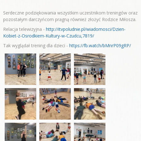
Serdeczne podziękowania wszystkim uczestnikom treningów oraz
pozostałym darczyńcom pragną również złożyć Rodzice Miłosza.
Relacja telewizyjna -
http://itvpoludnie.pl/wiadomosci/Dzien-
Kobiet-z-Osrodkiem-Kultury-w-Czudcu,7819/
Tak wyglądał trening dla dzieci -
https://fb.watch/bMnrP09gRP/