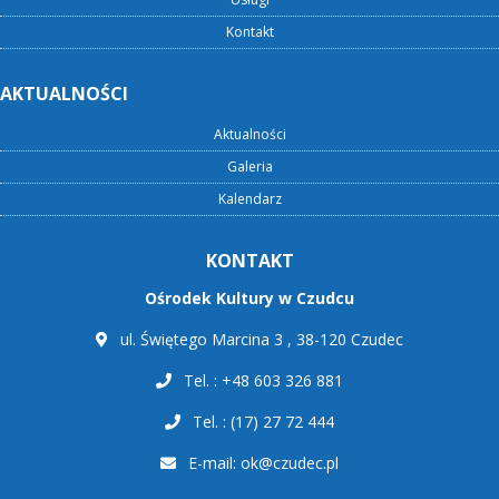
Kontakt
AKTUALNOŚCI
Aktualności
Galeria
Kalendarz
KONTAKT
Ośrodek Kultury w Czudcu
ul. Świętego Marcina 3 , 38-120 Czudec
Tel. : +48 603 326 881
Tel. : (17) 27 72 444
E-mail:
ok@czudec.pl