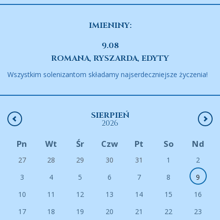
IMIENINY:
9.08
ROMANA, RYSZARDA, EDYTY
Wszystkim solenizantom składamy najserdeczniejsze życzenia!
SIERPIEŃ
2026
Pn
Wt
Śr
Czw
Pt
So
Nd
27
28
29
30
31
1
2
3
4
5
6
7
8
9
10
11
12
13
14
15
16
17
18
19
20
21
22
23