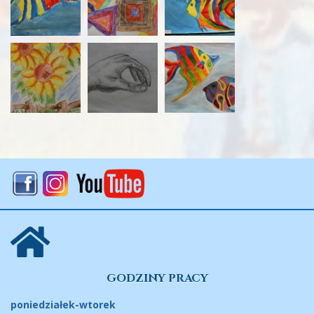
GODZINY PRACY
poniedziałek-wtorek