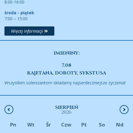
8:00-16:00
środa - piątek
7:00 – 15:00
Więcej informacji
IMIENINY:
7.08
KAJETANA, DOROTY, SYKSTUSA
Wszystkim solenizantom składamy najserdeczniejsze życzenia!
SIERPIEŃ
2026
Pn
Wt
Śr
Czw
Pt
So
Nd