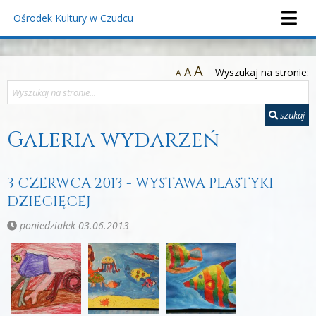
Ośrodek Kultury
w Czudcu
A
A
Wyszukaj na stronie:
A
szukaj
Galeria wydarzeń
3 CZERWCA 2013 - WYSTAWA PLASTYKI
DZIECIĘCEJ
poniedziałek 03.06.2013