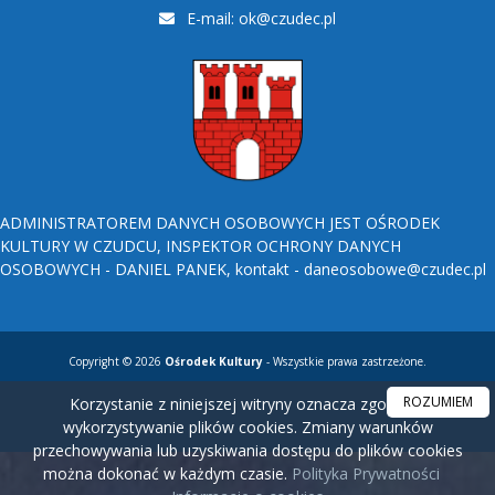
E-mail:
ok@czudec.pl
ADMINISTRATOREM DANYCH OSOBOWYCH JEST OŚRODEK
KULTURY W CZUDCU, INSPEKTOR OCHRONY DANYCH
OSOBOWYCH - DANIEL PANEK, kontakt - daneosobowe@czudec.pl
Copyright © 2026
Ośrodek Kultury
- Wszystkie prawa zastrzeżone.
ROZUMIEM
Korzystanie z niniejszej witryny oznacza zgodę na
wykorzystywanie plików cookies. Zmiany warunków
przechowywania lub uzyskiwania dostępu do plików cookies
można dokonać w każdym czasie.
Polityka Prywatności