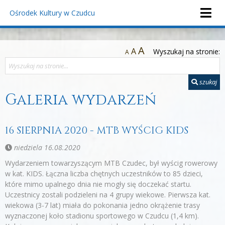
Ośrodek Kultury
w Czudcu
A
A
Wyszukaj na stronie:
A
szukaj
Galeria wydarzeń
16 SIERPNIA 2020 - MTB WYŚCIG KIDS
niedziela 16.08.2020
Wydarzeniem towarzyszącym MTB Czudec, był wyścig rowerowy
w kat. KIDS. Łączna liczba chętnych uczestników to 85 dzieci,
które mimo upalnego dnia nie mogły się doczekać startu.
Uczestnicy zostali podzieleni na 4 grupy wiekowe. Pierwsza kat.
wiekowa (3-7 lat) miała do pokonania jedno okrążenie trasy
wyznaczonej koło stadionu sportowego w Czudcu (1,4 km).