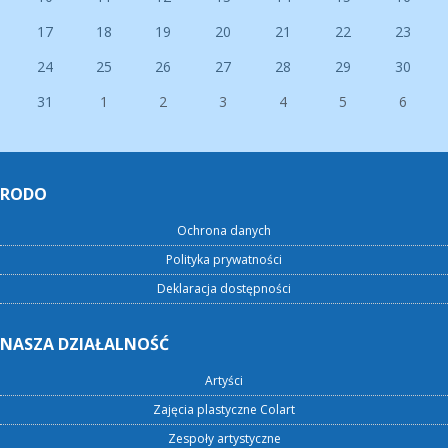
17
18
19
20
21
22
23
24
25
26
27
28
29
30
31
1
2
3
4
5
6
RODO
Ochrona danych
Polityka prywatności
Deklaracja dostępności
NASZA DZIAŁALNOŚĆ
Artyści
Zajęcia plastyczne Colart
Zespoły artystyczne