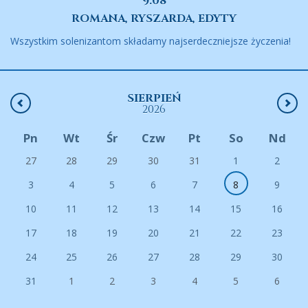
9.08
ROMANA, RYSZARDA, EDYTY
Wszystkim solenizantom składamy najserdeczniejsze życzenia!
SIERPIEŃ
2026
Pn
Wt
Śr
Czw
Pt
So
Nd
27
28
29
30
31
1
2
3
4
5
6
7
8
9
10
11
12
13
14
15
16
17
18
19
20
21
22
23
24
25
26
27
28
29
30
31
1
2
3
4
5
6