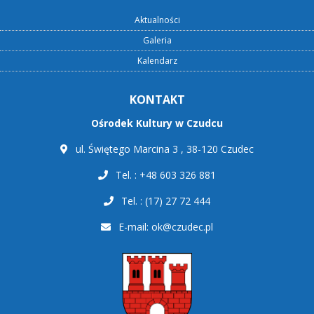
Aktualności
Galeria
Kalendarz
KONTAKT
Ośrodek Kultury w Czudcu
ul. Świętego Marcina 3 , 38-120 Czudec
Tel. : +48 603 326 881
Tel. : (17) 27 72 444
E-mail:
ok@czudec.pl