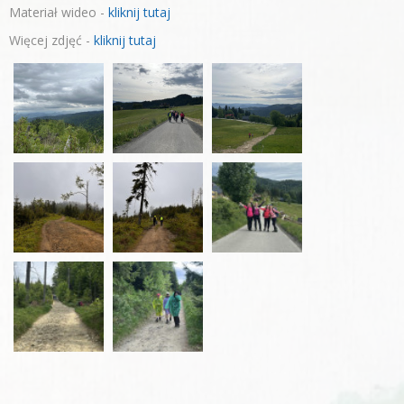
Materiał wideo -
kliknij tutaj
Więcej zdjęć -
kliknij tutaj