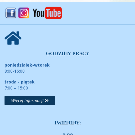
GODZINY PRACY
poniedziałek-wtorek
8:00-16:00
środa - piątek
7:00 – 15:00
Więcej informacji
IMIENINY: