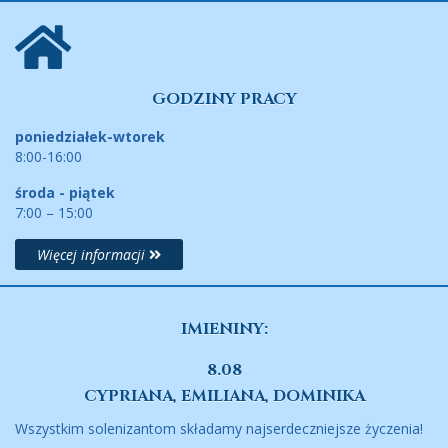
GODZINY PRACY
poniedziałek-wtorek
8:00-16:00
środa - piątek
7:00 – 15:00
Więcej informacji
IMIENINY:
8.08
CYPRIANA, EMILIANA, DOMINIKA
Wszystkim solenizantom składamy najserdeczniejsze życzenia!