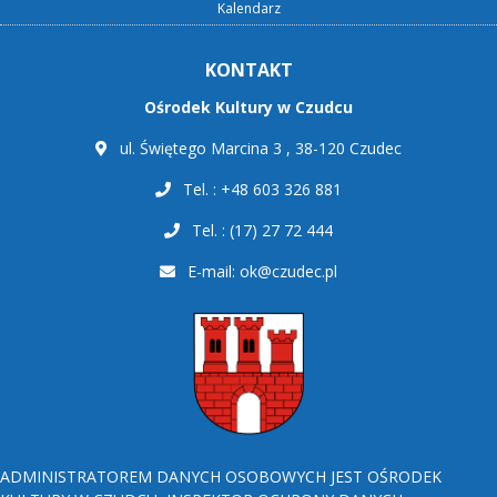
Kalendarz
KONTAKT
Ośrodek Kultury w Czudcu
ul. Świętego Marcina 3 , 38-120 Czudec
Tel. : +48 603 326 881
Tel. : (17) 27 72 444
E-mail:
ok@czudec.pl
ADMINISTRATOREM DANYCH OSOBOWYCH JEST OŚRODEK