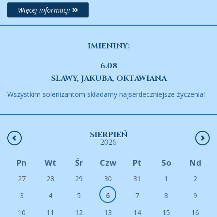
Więcej informacji
IMIENINY:
6.08
SLAWY, JAKUBA, OKTAWIANA
Wszystkim solenizantom składamy najserdeczniejsze życzenia!
SIERPIEŃ
2026
Pn
Wt
Śr
Czw
Pt
So
Nd
27
28
29
30
31
1
2
3
4
5
6
7
8
9
10
11
12
13
14
15
16