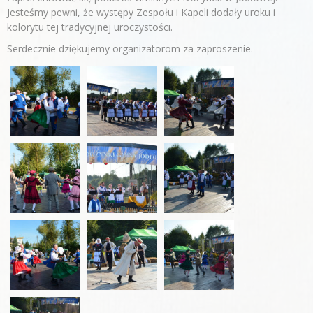
Jesteśmy pewni, że występy Zespołu i Kapeli dodały uroku i
kolorytu tej tradycyjnej uroczystości.
Serdecznie dziękujemy organizatorom za zaproszenie.