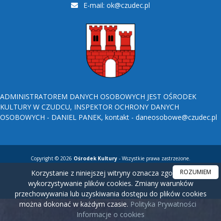
E-mail:
ok@czudec.pl
ADMINISTRATOREM DANYCH OSOBOWYCH JEST OŚRODEK
KULTURY W CZUDCU, INSPEKTOR OCHRONY DANYCH
OSOBOWYCH - DANIEL PANEK, kontakt - daneosobowe@czudec.pl
Copyright © 2026
Ośrodek Kultury
- Wszystkie prawa zastrzeżone.
ROZUMIEM
Korzystanie z niniejszej witryny oznacza zgodę na
wykorzystywanie plików cookies. Zmiany warunków
przechowywania lub uzyskiwania dostępu do plików cookies
można dokonać w każdym czasie.
Polityka Prywatności
Informacje o cookies