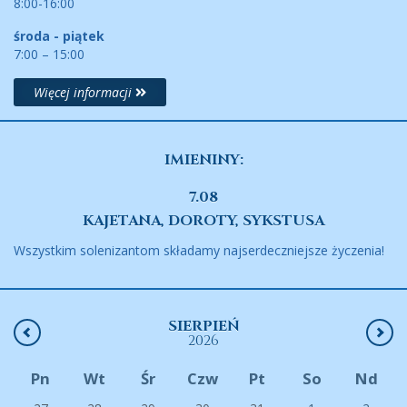
8:00-16:00
środa - piątek
7:00 – 15:00
Więcej informacji
IMIENINY:
7.08
KAJETANA, DOROTY, SYKSTUSA
Wszystkim solenizantom składamy najserdeczniejsze życzenia!
SIERPIEŃ
2026
Pn
Wt
Śr
Czw
Pt
So
Nd