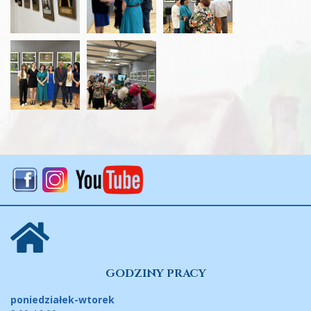
GODZINY PRACY
poniedziałek-wtorek