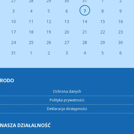
27
28
29
30
31
1
2
3
4
5
6
7
8
9
10
11
12
13
14
15
16
17
18
19
20
21
22
23
24
25
26
27
28
29
30
31
1
2
3
4
5
6
RODO
Ochrona danych
Polityka prywatności
Deklaracja dostępności
NASZA DZIAŁALNOŚĆ