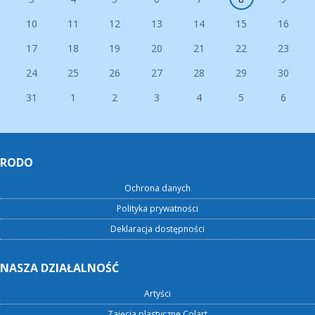
10
11
12
13
14
15
16
17
18
19
20
21
22
23
24
25
26
27
28
29
30
31
1
2
3
4
5
6
RODO
Ochrona danych
Polityka prywatności
Deklaracja dostępności
NASZA DZIAŁALNOŚĆ
Artyści
Zajęcia plastyczne Colart