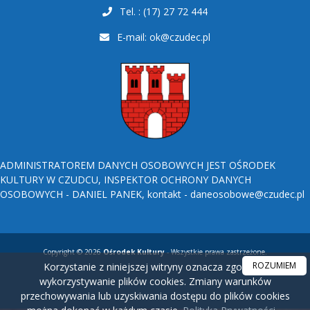
Tel. : (17) 27 72 444
E-mail:
ok@czudec.pl
ADMINISTRATOREM DANYCH OSOBOWYCH JEST OŚRODEK
KULTURY W CZUDCU, INSPEKTOR OCHRONY DANYCH
OSOBOWYCH - DANIEL PANEK, kontakt - daneosobowe@czudec.pl
Copyright © 2026
Ośrodek Kultury
- Wszystkie prawa zastrzeżone.
ROZUMIEM
Korzystanie z niniejszej witryny oznacza zgodę na
wykorzystywanie plików cookies. Zmiany warunków
przechowywania lub uzyskiwania dostępu do plików cookies