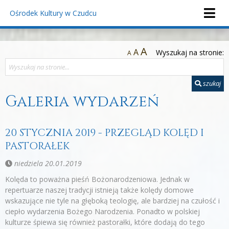
Ośrodek Kultury
w Czudcu
A
A
Wyszukaj na stronie:
A
szukaj
Galeria wydarzeń
20 STYCZNIA 2019 - PRZEGLĄD KOLĘD I
PASTORAŁEK
niedziela 20.01.2019
Kolęda to poważna pieśń Bożonarodzeniowa. Jednak w
repertuarze naszej tradycji istnieją także kolędy domowe
wskazujące nie tyle na głęboką teologię, ale bardziej na czułość i
ciepło wydarzenia Bożego Narodzenia. Ponadto w polskiej
kulturze śpiewa się również pastorałki, które dodają do tego