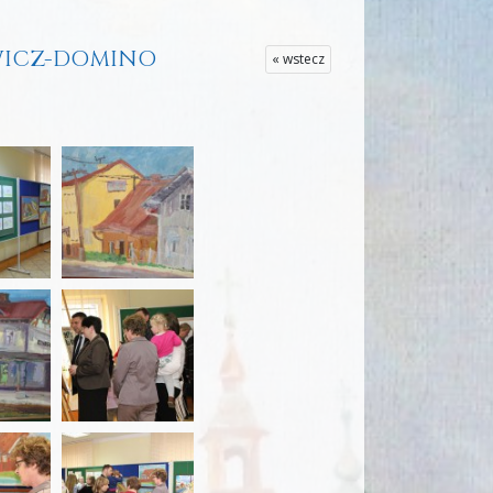
OWICZ-DOMINO
« wstecz