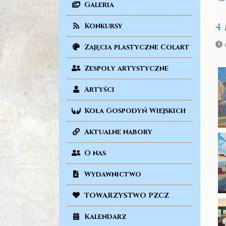
Galeria
4
Konkursy
Zajęcia plastyczne Colart
Zespoły artystyczne
Artyści
Koła Gospodyń Wiejskich
Aktualne nabory
O nas
Wydawnictwo
TOWARZYSTWO PZCZ
Kalendarz