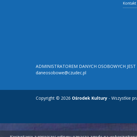
Kontakt
ADMINISTRATOREM DANYCH OSOBOWYCH JEST O
daneosobowe@czudec.pl
Copyright © 2026
Ośrodek Kultury
- Wszystkie pr
Korzystanie z niniejszej witryny oznacza zgodę na wykorzysty