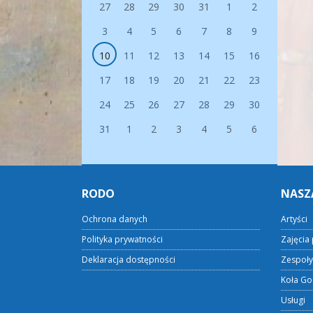
27
28
29
30
31
1
2
3
4
5
6
7
8
9
10
11
12
13
14
15
16
17
18
19
20
21
22
23
24
25
26
27
28
29
30
31
1
2
3
4
5
6
RODO
NASZ
Ochrona danych
Artyści
Polityka prywatności
Zajęcia 
Deklaracja dostępności
Zespoły
Koła Go
Usługi