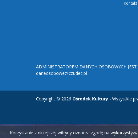
Kontakt
ADMINISTRATOREM DANYCH OSOBOWYCH JEST O
daneosobowe@czudec.pl
Copyright © 2026
Ośrodek Kultury
- Wszystkie pr
Korzystanie z niniejszej witryny oznacza zgodę na wykorzysty