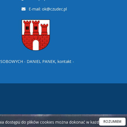
E-mail:
ok@czudec.pl
BOWYCH - DANIEL PANEK, kontakt -
ROZUMIEM
ania dostępu do plików cookies można dokonać w każdym czasie.