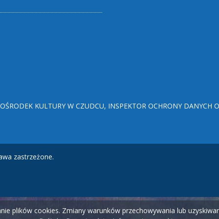
ŚRODEK KULTURY W CZUDCU, INSPEKTOR OCHRONY DANYCH OSO
awa zastrzeżone.
wanie plików cookies. Zmiany warunków przechowywania lub uzyskiw