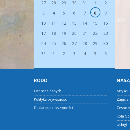
27
28
29
30
31
1
2
3
4
5
6
7
8
9
10
11
12
13
14
15
16
17
18
19
20
21
22
23
24
25
26
27
28
29
30
31
1
2
3
4
5
6
RODO
NASZ
Ochrona danych
Artyści
Polityka prywatności
Zajęcia 
Deklaracja dostępności
Zespoły
Koła Go
Usługi