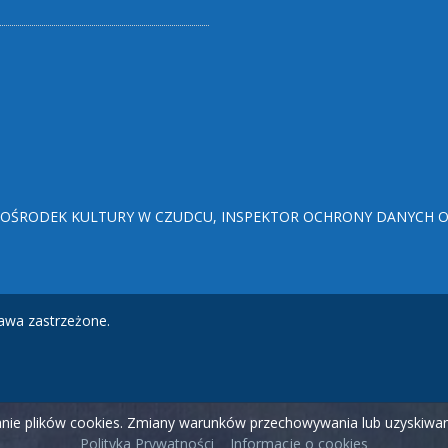
ŚRODEK KULTURY W CZUDCU, INSPEKTOR OCHRONY DANYCH OSO
awa zastrzeżone.
wanie plików cookies. Zmiany warunków przechowywania lub uzyskiw
Polityka Prywatności
Informacje o cookies