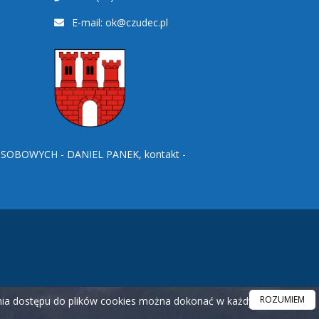
E-mail:
ok@czudec.pl
BOWYCH - DANIEL PANEK, kontakt -
ROZUMIEM
ania dostępu do plików cookies można dokonać w każdym czasie.