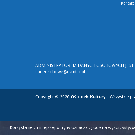
Kontakt
ADMINISTRATOREM DANYCH OSOBOWYCH JEST O
daneosobowe@czudec.pl
Copyright © 2026
Ośrodek Kultury
- Wszystkie pr
Korzystanie z niniejszej witryny oznacza zgodę na wykorzysty