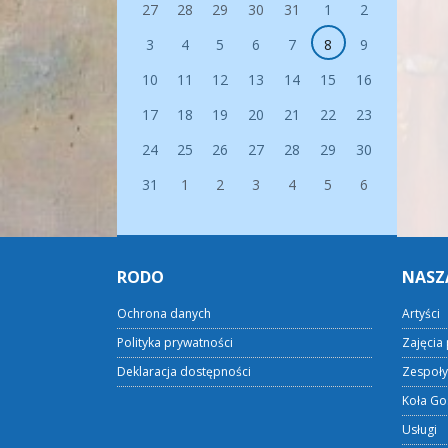
27
28
29
30
31
1
2
3
4
5
6
7
8
9
10
11
12
13
14
15
16
17
18
19
20
21
22
23
24
25
26
27
28
29
30
31
1
2
3
4
5
6
RODO
NASZ
Ochrona danych
Artyści
Polityka prywatności
Zajęcia 
Deklaracja dostępności
Zespoły
Koła Go
Usługi