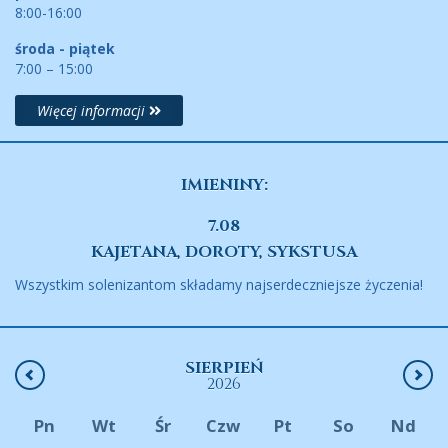
8:00-16:00
środa - piątek
7:00 – 15:00
Więcej informacji
IMIENINY:
7.08
KAJETANA, DOROTY, SYKSTUSA
Wszystkim solenizantom składamy najserdeczniejsze życzenia!
SIERPIEŃ
2026
Pn
Wt
Śr
Czw
Pt
So
Nd