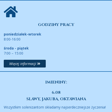
GODZINY PRACY
poniedziałek-wtorek
8:00-16:00
środa - piątek
7:00 – 15:00
Więcej informacji
IMIENINY:
6.08
SLAWY, JAKUBA, OKTAWIANA
Wszystkim solenizantom składamy najserdeczniejsze życzenia!