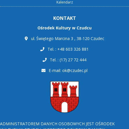
Kalendarz
KONTAKT
Ośrodek Kultury w Czudcu
ul. Świętego Marcina 3 , 38-120 Czudec
Tel. : +48 603 326 881
Tel. : (17) 27 72 444
E-mail:
ok@czudec.pl
ADMINISTRATOREM DANYCH OSOBOWYCH JEST OŚRODEK