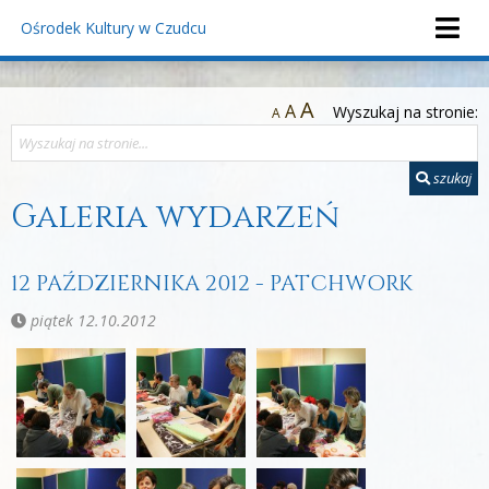
Ośrodek Kultury
w Czudcu
A
A
Wyszukaj na stronie:
A
szukaj
Galeria wydarzeń
12 PAŹDZIERNIKA 2012 - PATCHWORK
piątek 12.10.2012