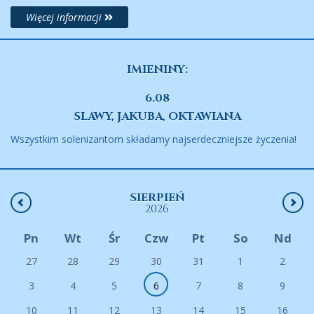
Więcej informacji
IMIENINY:
6.08
SLAWY, JAKUBA, OKTAWIANA
Wszystkim solenizantom składamy najserdeczniejsze życzenia!
SIERPIEŃ
2026
Pn
Wt
Śr
Czw
Pt
So
Nd
27
28
29
30
31
1
2
3
4
5
6
7
8
9
10
11
12
13
14
15
16