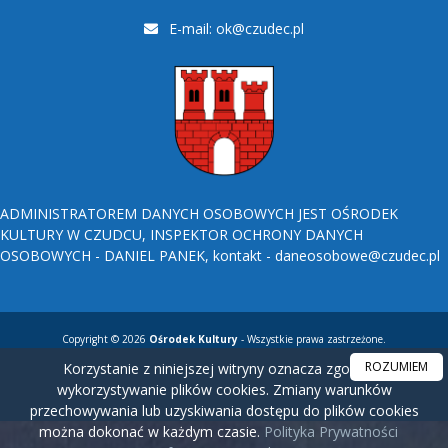
E-mail:
ok@czudec.pl
ADMINISTRATOREM DANYCH OSOBOWYCH JEST OŚRODEK
KULTURY W CZUDCU, INSPEKTOR OCHRONY DANYCH
OSOBOWYCH - DANIEL PANEK, kontakt - daneosobowe@czudec.pl
Copyright © 2026
Ośrodek Kultury
- Wszystkie prawa zastrzeżone.
ROZUMIEM
Korzystanie z niniejszej witryny oznacza zgodę na
wykorzystywanie plików cookies. Zmiany warunków
przechowywania lub uzyskiwania dostępu do plików cookies
można dokonać w każdym czasie.
Polityka Prywatności