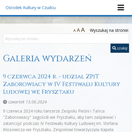
Ośrodek Kultury
w Czudcu
A
A
Wyszukaj na stronie:
A
szukaj
Galeria wydarzeń
9 czerwca 2024 r. - udział ZPiT
Zaborowiacy w IV Festiwalu Kultury
Ludowej we Frysztaku
czwartek 13.06.2024
9 czerwca 2024 roku tancerze Zespołu Pieśni i Tańca
"Zaborowiacy" zagościli we Frysztaku, aby tam zaśpiewać i
zatańczyć podczas IV Festiwalu Kultury Ludowej im. Stefana
Kłosowicza we Frysztaku. Zespołowi towarzyszyła Kapela