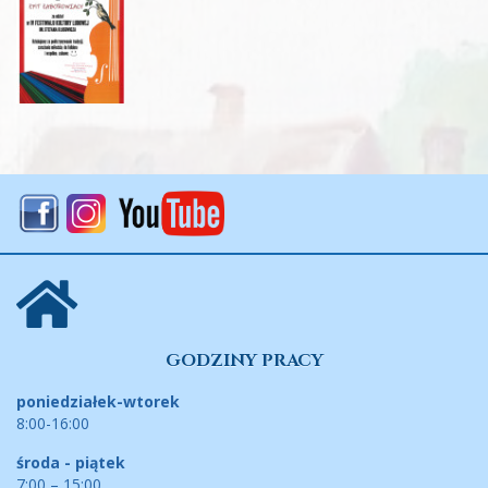
GODZINY PRACY
poniedziałek-wtorek
8:00-16:00
środa - piątek
7:00 – 15:00