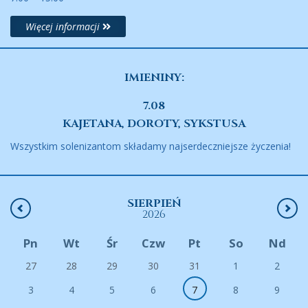
Więcej informacji
IMIENINY:
7.08
KAJETANA, DOROTY, SYKSTUSA
Wszystkim solenizantom składamy najserdeczniejsze życzenia!
SIERPIEŃ
2026
Pn
Wt
Śr
Czw
Pt
So
Nd
27
28
29
30
31
1
2
3
4
5
6
7
8
9