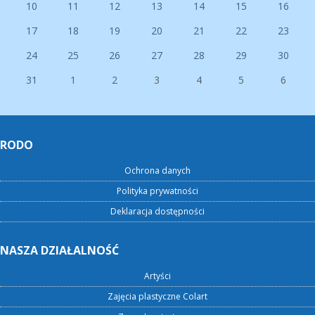
10
11
12
13
14
15
16
17
18
19
20
21
22
23
24
25
26
27
28
29
30
31
1
2
3
4
5
6
RODO
Ochrona danych
Polityka prywatności
Deklaracja dostępności
NASZA DZIAŁALNOŚĆ
Artyści
Zajęcia plastyczne Colart