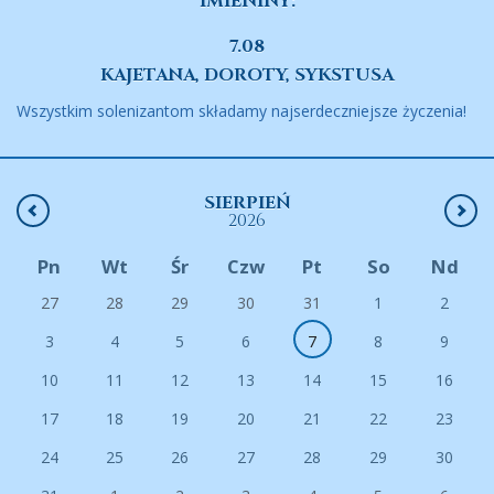
IMIENINY:
7.08
KAJETANA, DOROTY, SYKSTUSA
Wszystkim solenizantom składamy najserdeczniejsze życzenia!
SIERPIEŃ
2026
Pn
Wt
Śr
Czw
Pt
So
Nd
27
28
29
30
31
1
2
3
4
5
6
7
8
9
10
11
12
13
14
15
16
17
18
19
20
21
22
23
24
25
26
27
28
29
30