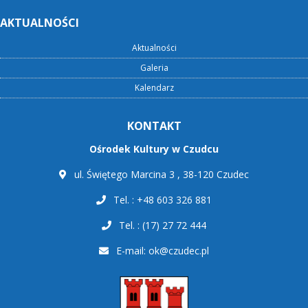
AKTUALNOŚCI
Aktualności
Galeria
Kalendarz
KONTAKT
Ośrodek Kultury w Czudcu
ul. Świętego Marcina 3 , 38-120 Czudec
Tel. : +48 603 326 881
Tel. : (17) 27 72 444
E-mail:
ok@czudec.pl