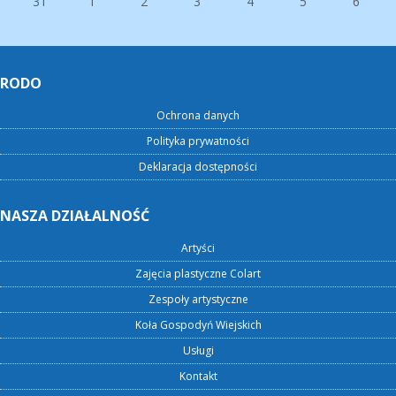
31
1
2
3
4
5
6
RODO
Ochrona danych
Polityka prywatności
Deklaracja dostępności
NASZA DZIAŁALNOŚĆ
Artyści
Zajęcia plastyczne Colart
Zespoły artystyczne
Koła Gospodyń Wiejskich
Usługi
Kontakt