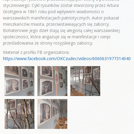
styczniowego. Cykl rysunków został stworzony przez Artura
Grottgera w 1861 roku pod wpływem wiadomości o
warszawskich manifestacjach patriotycznych. Autor pokazał
mieszkańców miasta, przeciwstawiających się zaborcy.
Bohaterowie jego dzieł stają się alegorią całej warszawskiej
społeczności, która angażuje się w manifestacje i cierpi
prześladowania ze strony rosyjskiego zaborcy.
Materiał z profilu FB organizatora:
https://www.facebook.com/OKCzudec/videos/6060631977314040