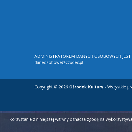
ADMINISTRATOREM DANYCH OSOBOWYCH JEST O
daneosobowe@czudec.pl
Copyright © 2026
Ośrodek Kultury
- Wszystkie pr
Korzystanie z niniejszej witryny oznacza zgodę na wykorzysty