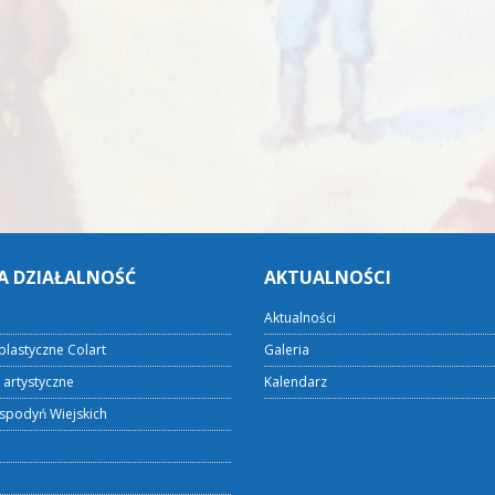
A DZIAŁALNOŚĆ
AKTUALNOŚCI
Aktualności
plastyczne Colart
Galeria
 artystyczne
Kalendarz
spodyń Wiejskich