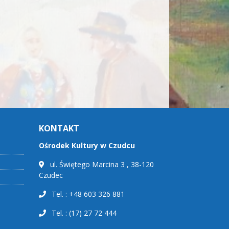
KONTAKT
Ośrodek Kultury w Czudcu
ul. Świętego Marcina 3 , 38-120
Czudec
Tel. : +48 603 326 881
Tel. : (17) 27 72 444