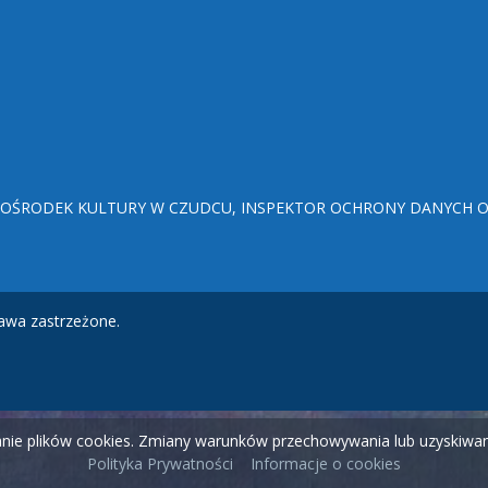
ŚRODEK KULTURY W CZUDCU, INSPEKTOR OCHRONY DANYCH OSO
awa zastrzeżone.
wanie plików cookies. Zmiany warunków przechowywania lub uzyskiw
Polityka Prywatności
Informacje o cookies