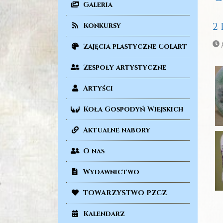
Galeria
2
Konkursy
p
Zajęcia plastyczne Colart
Zespoły artystyczne
Artyści
Koła Gospodyń Wiejskich
Aktualne nabory
O nas
Wydawnictwo
TOWARZYSTWO PZCZ
Kalendarz