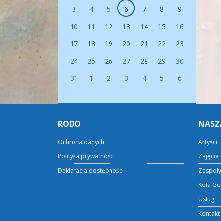
3
4
5
6
7
8
9
10
11
12
13
14
15
16
17
18
19
20
21
22
23
24
25
26
27
28
29
30
31
1
2
3
4
5
6
RODO
NASZ
Ochrona danych
Artyści
Polityka prywatności
Zajęcia 
Deklaracja dostępności
Zespoły
Koła Go
Usługi
Kontakt