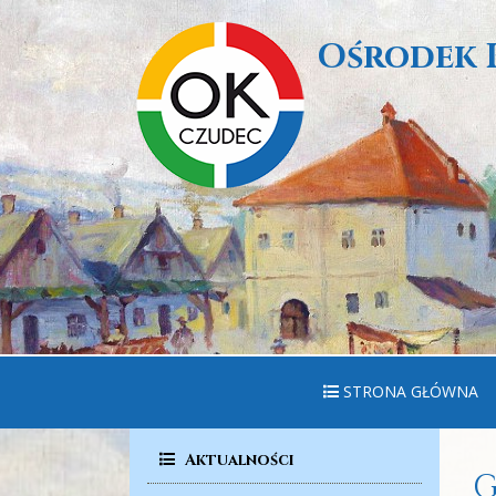
Ośrodek 
STRONA GŁÓWNA
Aktualności
G