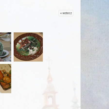
« wstecz