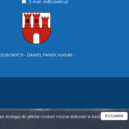
E-mail:
ok@czudec.pl
BOWYCH - DANIEL PANEK, kontakt -
ROZUMIEM
ania dostępu do plików cookies można dokonać w każdym czasie.