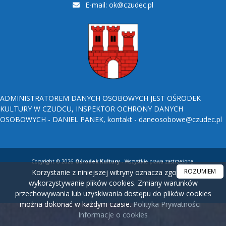
E-mail:
ok@czudec.pl
ADMINISTRATOREM DANYCH OSOBOWYCH JEST OŚRODEK
KULTURY W CZUDCU, INSPEKTOR OCHRONY DANYCH
OSOBOWYCH - DANIEL PANEK, kontakt - daneosobowe@czudec.pl
Copyright © 2026
Ośrodek Kultury
- Wszystkie prawa zastrzeżone.
ROZUMIEM
Korzystanie z niniejszej witryny oznacza zgodę na
wykorzystywanie plików cookies. Zmiany warunków
przechowywania lub uzyskiwania dostępu do plików cookies
można dokonać w każdym czasie.
Polityka Prywatności
Informacje o cookies