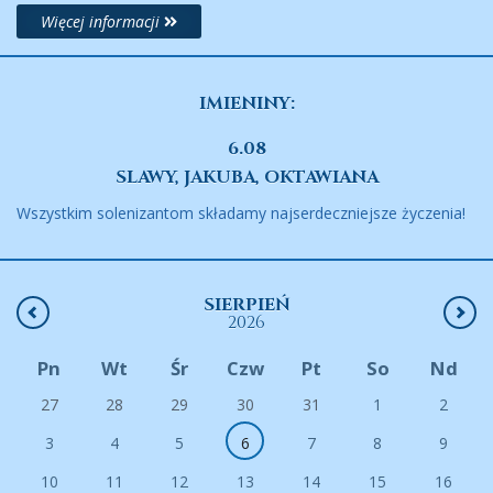
Więcej informacji
IMIENINY:
6.08
SLAWY, JAKUBA, OKTAWIANA
Wszystkim solenizantom składamy najserdeczniejsze życzenia!
SIERPIEŃ
2026
Pn
Wt
Śr
Czw
Pt
So
Nd
27
28
29
30
31
1
2
3
4
5
6
7
8
9
10
11
12
13
14
15
16