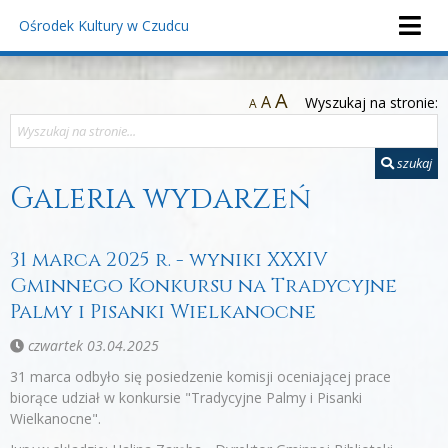
Ośrodek Kultury
w Czudcu
A
A
Wyszukaj na stronie:
A
szukaj
Galeria wydarzeń
31 marca 2025 r. - wyniki XXXIV
Gminnego Konkursu na Tradycyjne
Palmy i Pisanki Wielkanocne
czwartek 03.04.2025
31 marca odbyło się posiedzenie komisji oceniającej prace
biorące udział w konkursie "Tradycyjne Palmy i Pisanki
Wielkanocne".