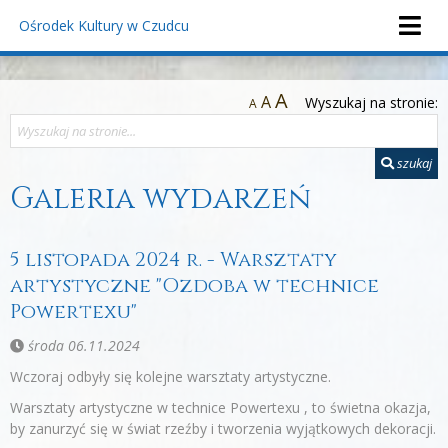
Ośrodek Kultury
w Czudcu
A
A
Wyszukaj na stronie:
A
szukaj
Galeria wydarzeń
5 listopada 2024 r. - Warsztaty
artystyczne "Ozdoba w technice
Powertexu"
środa 06.11.2024
Wczoraj odbyły się kolejne warsztaty artystyczne.
Warsztaty artystyczne w technice Powertexu , to świetna okazja,
by zanurzyć się w świat rzeźby i tworzenia wyjątkowych dekoracji.