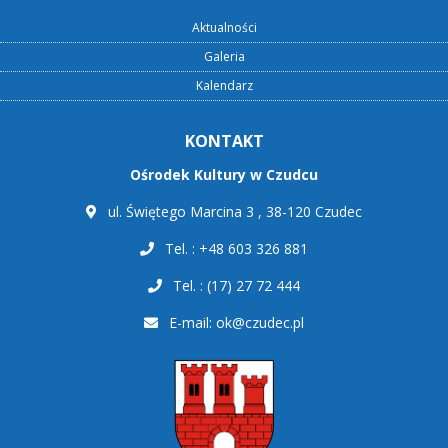
Aktualności
Galeria
Kalendarz
KONTAKT
Ośrodek Kultury w Czudcu
ul. Świętego Marcina 3 , 38-120 Czudec
Tel. : +48 603 326 881
Tel. : (17) 27 72 444
E-mail:
ok@czudec.pl