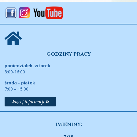
GODZINY PRACY
poniedziałek-wtorek
8:00-16:00
środa - piątek
7:00 – 15:00
Więcej informacji
IMIENINY: