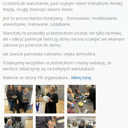
Uczestniczki warsztatów, pod czujnym okiem instruktorki Renaty
Wajdy, mogły stworzyć własne dzieło.
Jest to proces bardzo kreatywny… formowanie, modelowanie,
utwardzanie, malowanie, ozdabianie…
Warsztaty te pozwoliły uczestniczkom poznać nie tylko technikę,
ale i odkryć potencjał twórczy, który można rozwijać we własnym
zakresie po powrocie do domu.
Jak zawsze panowała cudowna i ciepła atmosfera.
Dziękujemy wszystkim uczestniczkom i mamy nadzieję, że
wkrótce zobaczymy się na kolejnych warsztatach.
Materiał ze strony FB organizatora -
kliknij tutaj