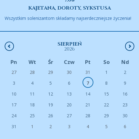
7.08
KAJETANA, DOROTY, SYKSTUSA
Wszystkim solenizantom składamy najserdeczniejsze życzenia!
SIERPIEŃ
2026
Pn
Wt
Śr
Czw
Pt
So
Nd
27
28
29
30
31
1
2
3
4
5
6
7
8
9
10
11
12
13
14
15
16
17
18
19
20
21
22
23
24
25
26
27
28
29
30
31
1
2
3
4
5
6