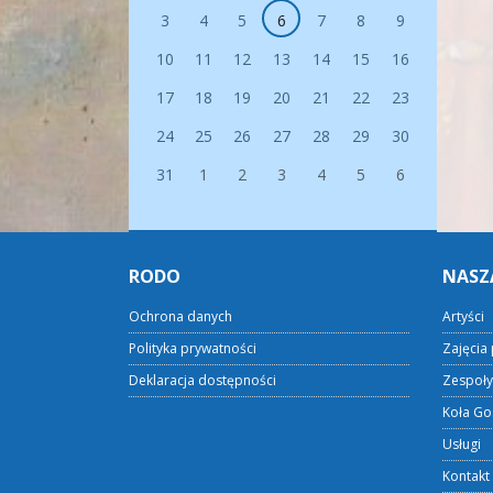
3
4
5
6
7
8
9
10
11
12
13
14
15
16
17
18
19
20
21
22
23
24
25
26
27
28
29
30
31
1
2
3
4
5
6
RODO
NASZ
Ochrona danych
Artyści
Polityka prywatności
Zajęcia 
Deklaracja dostępności
Zespoły
Koła Go
Usługi
Kontakt