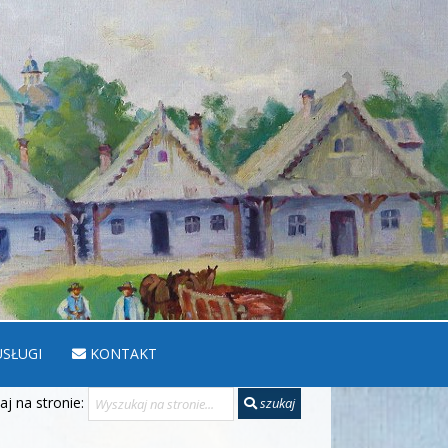
SŁUGI
KONTAKT
j na stronie:
szukaj