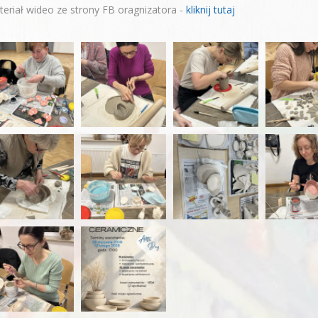
eriał wideo ze strony FB oragnizatora -
kliknij tutaj