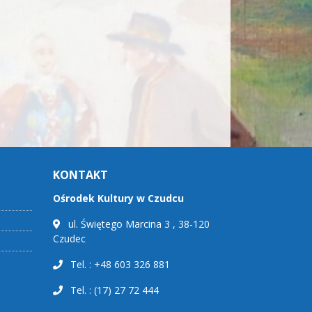
KONTAKT
Ośrodek Kultury w Czudcu
ul. Świętego Marcina 3 , 38-120
Czudec
Tel. : +48 603 326 881
Tel. : (17) 27 72 444