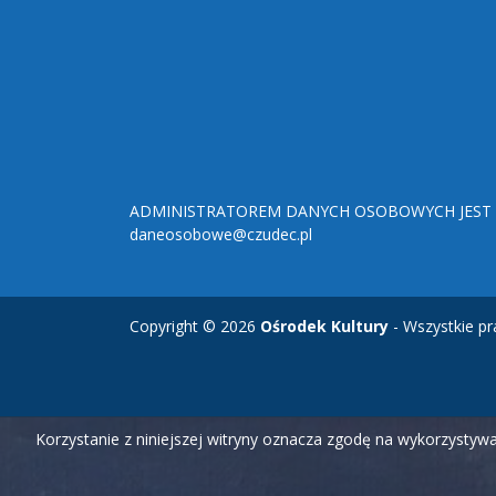
ADMINISTRATOREM DANYCH OSOBOWYCH JEST O
daneosobowe@czudec.pl
Copyright © 2026
Ośrodek Kultury
- Wszystkie pr
Korzystanie z niniejszej witryny oznacza zgodę na wykorzysty