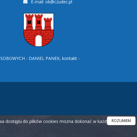
E-mail:
ok@czudec.pl
BOWYCH - DANIEL PANEK, kontakt -
ROZUMIEM
ania dostępu do plików cookies można dokonać w każdym czasie.