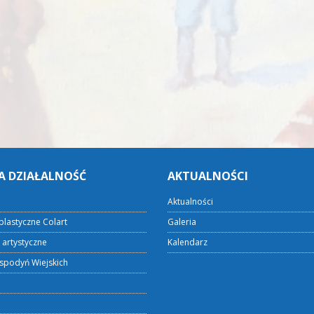
A DZIAŁALNOŚĆ
AKTUALNOŚCI
Aktualności
plastyczne Colart
Galeria
 artystyczne
Kalendarz
spodyń Wiejskich