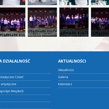
A DZIAŁALNOŚĆ
AKTUALNOŚCI
Aktualności
plastyczne Colart
Galeria
 artystyczne
Kalendarz
spodyń Wiejskich