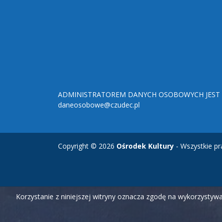
ADMINISTRATOREM DANYCH OSOBOWYCH JEST O
daneosobowe@czudec.pl
Copyright © 2026
Ośrodek Kultury
- Wszystkie pr
Korzystanie z niniejszej witryny oznacza zgodę na wykorzysty