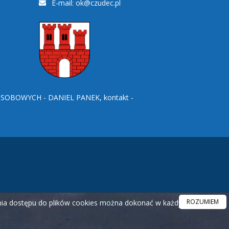
E-mail:
ok@czudec.pl
BOWYCH - DANIEL PANEK, kontakt -
ROZUMIEM
ania dostępu do plików cookies można dokonać w każdym czasie.