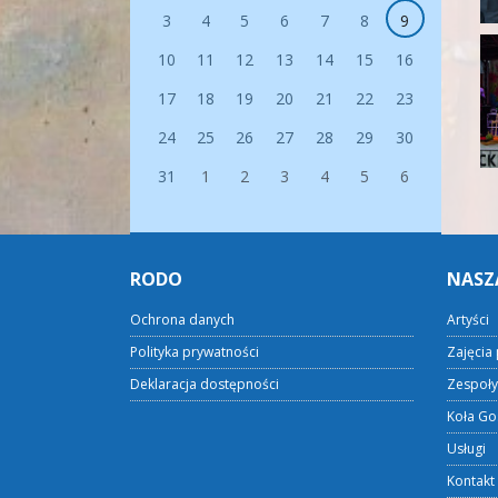
3
4
5
6
7
8
9
10
11
12
13
14
15
16
17
18
19
20
21
22
23
24
25
26
27
28
29
30
31
1
2
3
4
5
6
RODO
NASZ
Ochrona danych
Artyści
Polityka prywatności
Zajęcia 
Deklaracja dostępności
Zespoły
Koła Go
Usługi
Kontakt