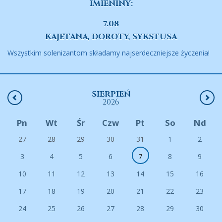
IMIENINY:
7.08
KAJETANA, DOROTY, SYKSTUSA
Wszystkim solenizantom składamy najserdeczniejsze życzenia!
SIERPIEŃ
2026
Pn
Wt
Śr
Czw
Pt
So
Nd
27
28
29
30
31
1
2
3
4
5
6
7
8
9
10
11
12
13
14
15
16
17
18
19
20
21
22
23
24
25
26
27
28
29
30