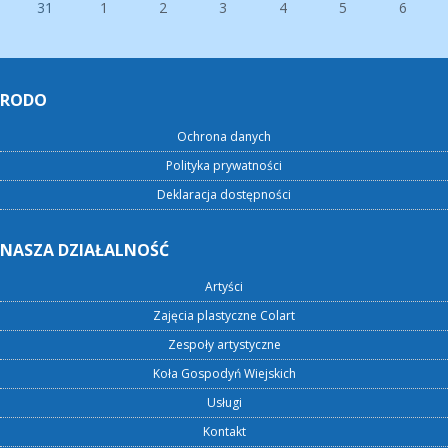
31
1
2
3
4
5
6
RODO
Ochrona danych
Polityka prywatności
Deklaracja dostępności
NASZA DZIAŁALNOŚĆ
Artyści
Zajęcia plastyczne Colart
Zespoły artystyczne
Koła Gospodyń Wiejskich
Usługi
Kontakt