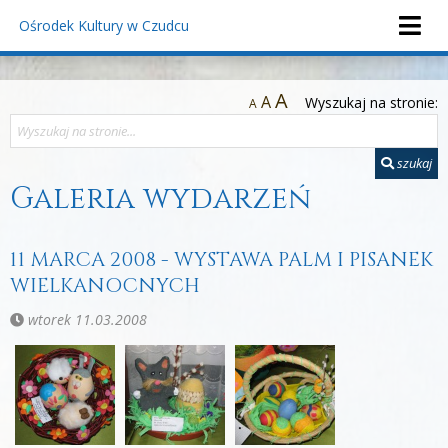
Ośrodek Kultury
w Czudcu
A
A
Wyszukaj na stronie:
A
szukaj
Galeria wydarzeń
11 MARCA 2008 - WYSTAWA PALM I PISANEK
WIELKANOCNYCH
wtorek 11.03.2008