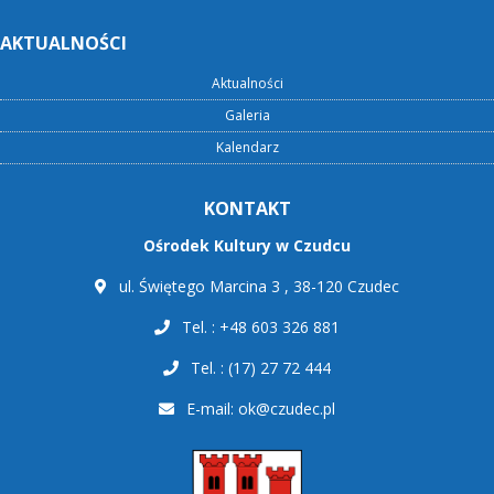
AKTUALNOŚCI
Aktualności
Galeria
Kalendarz
KONTAKT
Ośrodek Kultury w Czudcu
ul. Świętego Marcina 3 , 38-120 Czudec
Tel. : +48 603 326 881
Tel. : (17) 27 72 444
E-mail:
ok@czudec.pl