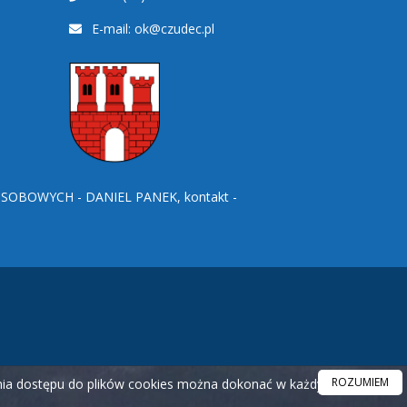
E-mail:
ok@czudec.pl
BOWYCH - DANIEL PANEK, kontakt -
ROZUMIEM
ania dostępu do plików cookies można dokonać w każdym czasie.