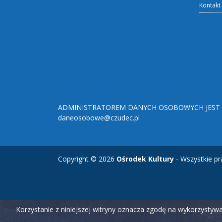
Kontakt
ADMINISTRATOREM DANYCH OSOBOWYCH JEST O
daneosobowe@czudec.pl
Copyright © 2026
Ośrodek Kultury
- Wszystkie pr
Korzystanie z niniejszej witryny oznacza zgodę na wykorzysty