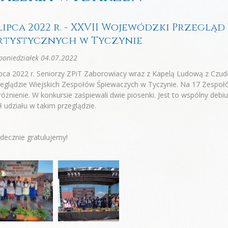
 lipca 2022 r. - XXVII Wojewódzki Przeglą
rtystycznych w Tyczynie
oniedziałek 04.07.2022
ipca 2022 r. Seniorzy ZPiT Zaborowiacy wraz z Kapelą Ludową z Czud
eglądzie Wiejskich Zespołów Śpiewaczych w Tyczynie. Na 17 Zespołów 
óżnienie. W konkursie zaśpiewali dwie piosenki. Jest to wspólny debiu
ł udziału w takim przeglądzie.
decznie gratulujemy!