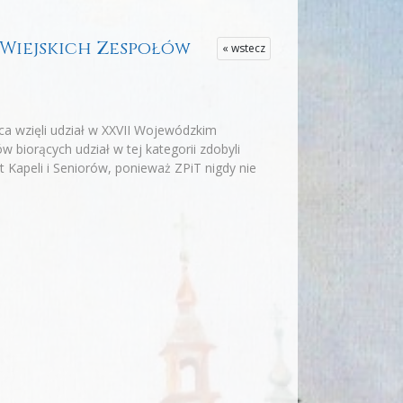
d Wiejskich Zespołów
« wstecz
ca wzięli udział w XXVII Wojewódzkim
biorących udział w tej kategorii zdobyli
t Kapeli i Seniorów, ponieważ ZPiT nigdy nie