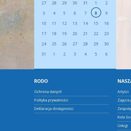
27
28
29
30
31
1
2
3
4
5
6
7
8
9
10
11
12
13
14
15
16
17
18
19
20
21
22
23
24
25
26
27
28
29
30
31
1
2
3
4
5
6
RODO
NASZ
Ochrona danych
Artyści
Polityka prywatności
Zajęcia 
Deklaracja dostępności
Zespoły
Koła Go
Usługi