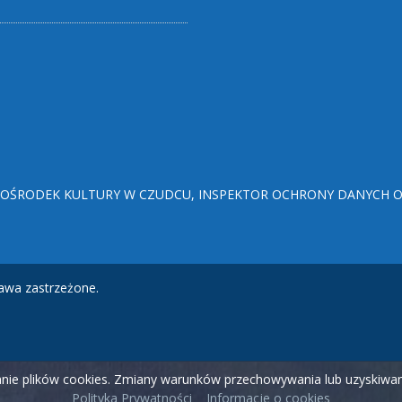
ŚRODEK KULTURY W CZUDCU, INSPEKTOR OCHRONY DANYCH OSO
awa zastrzeżone.
wanie plików cookies. Zmiany warunków przechowywania lub uzyskiw
Polityka Prywatności
Informacje o cookies