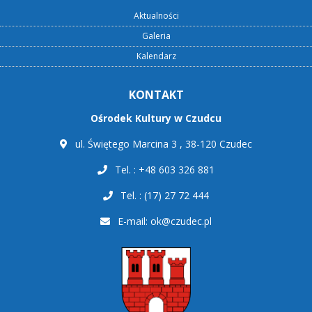
Aktualności
Galeria
Kalendarz
KONTAKT
Ośrodek Kultury w Czudcu
ul. Świętego Marcina 3 , 38-120 Czudec
Tel. : +48 603 326 881
Tel. : (17) 27 72 444
E-mail:
ok@czudec.pl