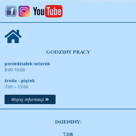
GODZINY PRACY
poniedziałek-wtorek
8:00-16:00
środa - piątek
7:00 – 15:00
Więcej informacji
IMIENINY:
7.08