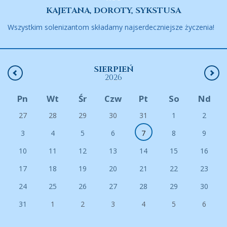
KAJETANA, DOROTY, SYKSTUSA
Wszystkim solenizantom składamy najserdeczniejsze życzenia!
SIERPIEŃ
2026
Pn
Wt
Śr
Czw
Pt
So
Nd
27
28
29
30
31
1
2
3
4
5
6
7
8
9
10
11
12
13
14
15
16
17
18
19
20
21
22
23
24
25
26
27
28
29
30
31
1
2
3
4
5
6