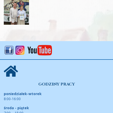
GODZINY PRACY
poniedziałek-wtorek
8:00-16:00
środa - piątek
7:00 – 15:00