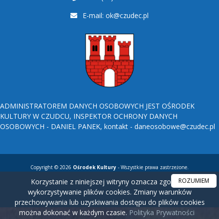
E-mail:
ok@czudec.pl
ADMINISTRATOREM DANYCH OSOBOWYCH JEST OŚRODEK
KULTURY W CZUDCU, INSPEKTOR OCHRONY DANYCH
OSOBOWYCH - DANIEL PANEK, kontakt - daneosobowe@czudec.pl
Copyright © 2026
Ośrodek Kultury
- Wszystkie prawa zastrzeżone.
ROZUMIEM
Korzystanie z niniejszej witryny oznacza zgodę na
wykorzystywanie plików cookies. Zmiany warunków
przechowywania lub uzyskiwania dostępu do plików cookies
można dokonać w każdym czasie.
Polityka Prywatności