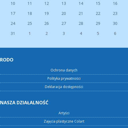
10
11
12
13
14
15
16
17
18
19
20
21
22
23
24
25
26
27
28
29
30
31
1
2
3
4
5
6
RODO
Ochrona danych
Polityka prywatności
Deklaracja dostępności
NASZA DZIAŁALNOŚĆ
Artyści
Zajęcia plastyczne Colart