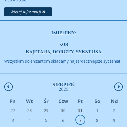
Więcej informacji
IMIENINY:
7.08
KAJETANA, DOROTY, SYKSTUSA
Wszystkim solenizantom składamy najserdeczniejsze życzenia!
SIERPIEŃ
2026
Pn
Wt
Śr
Czw
Pt
So
Nd
27
28
29
30
31
1
2
3
4
5
6
7
8
9