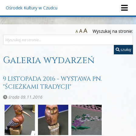
Ośrodek Kultury
w Czudcu
A
A
Wyszukaj na stronie:
A
szukaj
Galeria wydarzeń
9 LISTOPADA 2016 - WYSTAWA PN.
"ŚCIEŻKAMI TRADYCJI"
środa 09.11.2016