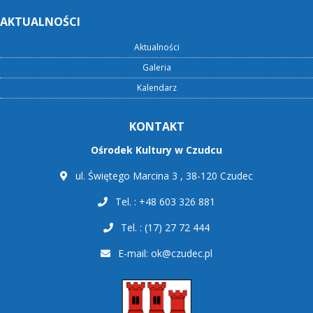
AKTUALNOŚCI
Aktualności
Galeria
Kalendarz
KONTAKT
Ośrodek Kultury w Czudcu
ul. Świętego Marcina 3 , 38-120 Czudec
Tel. : +48 603 326 881
Tel. : (17) 27 72 444
E-mail:
ok@czudec.pl