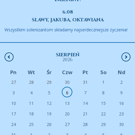
6.08
SLAWY, JAKUBA, OKTAWIANA
Wszystkim solenizantom składamy najserdeczniejsze życzenia!
SIERPIEŃ
2026
Pn
Wt
Śr
Czw
Pt
So
Nd
27
28
29
30
31
1
2
3
4
5
6
7
8
9
10
11
12
13
14
15
16
17
18
19
20
21
22
23
24
25
26
27
28
29
30
31
1
2
3
4
5
6