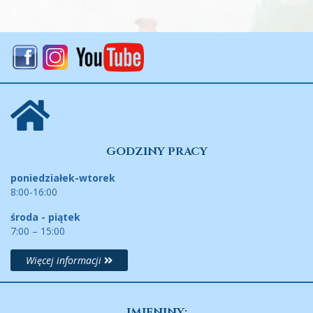
GODZINY PRACY
poniedziałek-wtorek
8:00-16:00
środa - piątek
7:00 – 15:00
Więcej informacji
IMIENINY: