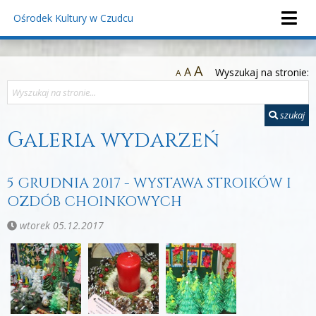
Ośrodek Kultury
w Czudcu
A
A
Wyszukaj na stronie:
A
szukaj
Galeria wydarzeń
5 GRUDNIA 2017 - WYSTAWA STROIKÓW I
OZDÓB CHOINKOWYCH
wtorek 05.12.2017