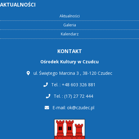
AKTUALNOŚCI
Aktualności
Galeria
Kalendarz
KONTAKT
Ośrodek Kultury w Czudcu
ul. Świętego Marcina 3 , 38-120 Czudec
Tel. : +48 603 326 881
Tel. : (17) 27 72 444
E-mail:
ok@czudec.pl