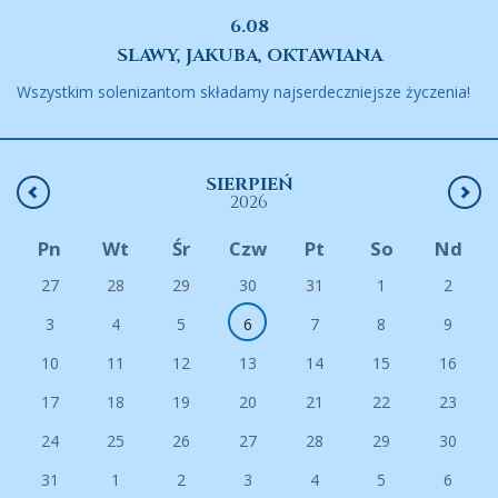
6.08
SLAWY, JAKUBA, OKTAWIANA
Wszystkim solenizantom składamy najserdeczniejsze życzenia!
SIERPIEŃ
2026
Pn
Wt
Śr
Czw
Pt
So
Nd
27
28
29
30
31
1
2
3
4
5
6
7
8
9
10
11
12
13
14
15
16
17
18
19
20
21
22
23
24
25
26
27
28
29
30
31
1
2
3
4
5
6