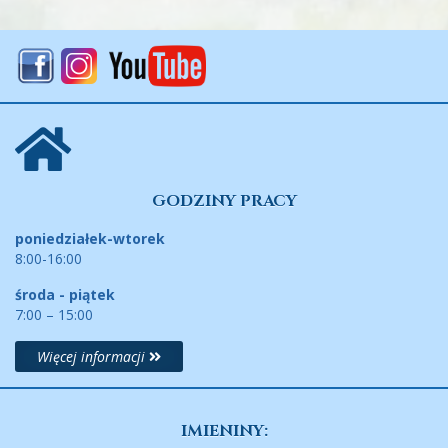
GODZINY PRACY
poniedziałek-wtorek
8:00-16:00
środa - piątek
7:00 – 15:00
Więcej informacji
IMIENINY: