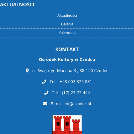
AKTUALNOŚCI
Aktualności
Galeria
Kalendarz
KONTAKT
Ośrodek Kultury w Czudcu
ul. Świętego Marcina 3 , 38-120 Czudec
Tel. : +48 603 326 881
Tel. : (17) 27 72 444
E-mail:
ok@czudec.pl