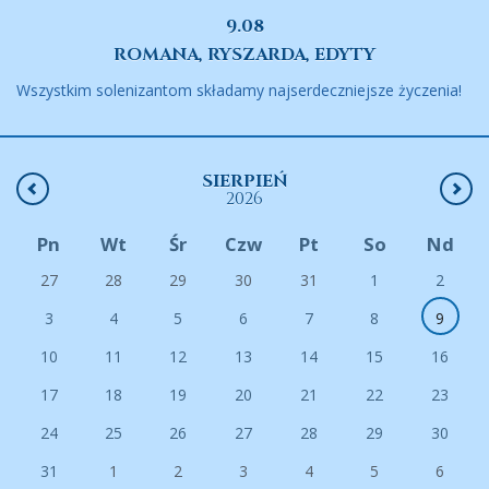
9.08
ROMANA, RYSZARDA, EDYTY
Wszystkim solenizantom składamy najserdeczniejsze życzenia!
SIERPIEŃ
2026
Pn
Wt
Śr
Czw
Pt
So
Nd
27
28
29
30
31
1
2
3
4
5
6
7
8
9
10
11
12
13
14
15
16
17
18
19
20
21
22
23
24
25
26
27
28
29
30
31
1
2
3
4
5
6