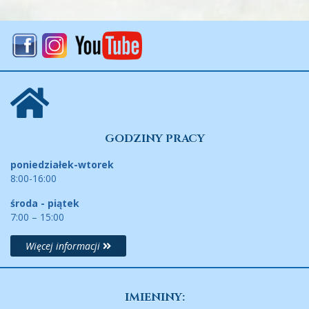
GODZINY PRACY
poniedziałek-wtorek
8:00-16:00
środa - piątek
7:00 – 15:00
Więcej informacji
IMIENINY: