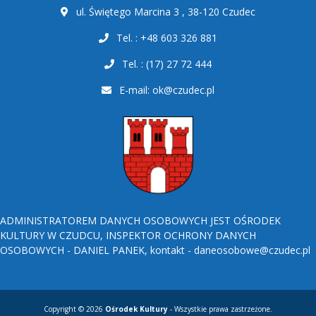
ul. Świętego Marcina 3 , 38-120 Czudec
Tel. : +48 603 326 881
Tel. : (17) 27 72 444
E-mail:
ok@czudec.pl
ADMINISTRATOREM DANYCH OSOBOWYCH JEST OŚRODEK
KULTURY W CZUDCU, INSPEKTOR OCHRONY DANYCH
OSOBOWYCH - DANIEL PANEK, kontakt - daneosobowe@czudec.pl
Copyright © 2026
Ośrodek Kultury
- Wszystkie prawa zastrzeżone.