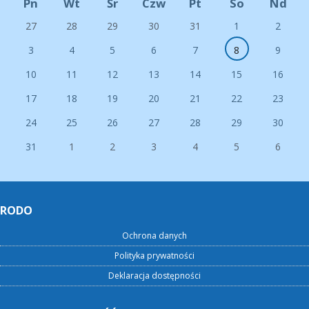
Pn
Wt
Śr
Czw
Pt
So
Nd
27
28
29
30
31
1
2
3
4
5
6
7
8
9
10
11
12
13
14
15
16
17
18
19
20
21
22
23
24
25
26
27
28
29
30
31
1
2
3
4
5
6
RODO
Ochrona danych
Polityka prywatności
Deklaracja dostępności