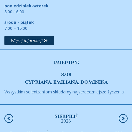
poniedziałek-wtorek
8:00-16:00
środa - piątek
7:00 – 15:00
Więcej informacji
IMIENINY:
8.08
CYPRIANA, EMILIANA, DOMINIKA
Wszystkim solenizantom składamy najserdeczniejsze życzenia!
SIERPIEŃ
2026