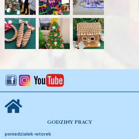
GODZINY PRACY
poniedziałek-wtorek