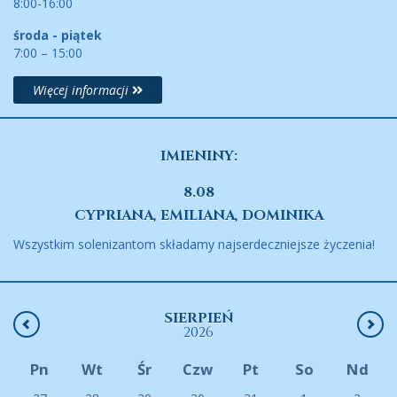
8:00-16:00
środa - piątek
7:00 – 15:00
Więcej informacji
IMIENINY:
8.08
CYPRIANA, EMILIANA, DOMINIKA
Wszystkim solenizantom składamy najserdeczniejsze życzenia!
SIERPIEŃ
2026
Pn
Wt
Śr
Czw
Pt
So
Nd