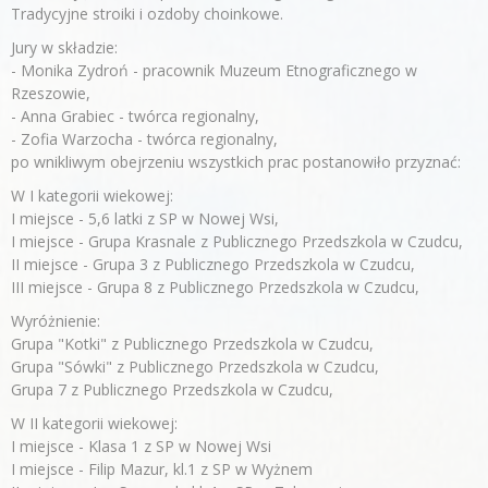
Tradycyjne stroiki i ozdoby choinkowe.
Jury w składzie:
- Monika Zydroń - pracownik Muzeum Etnograficznego w
Rzeszowie,
- Anna Grabiec - twórca regionalny,
- Zofia Warzocha - twórca regionalny,
po wnikliwym obejrzeniu wszystkich prac postanowiło przyznać:
W I kategorii wiekowej:
I miejsce - 5,6 latki z SP w Nowej Wsi,
I miejsce - Grupa Krasnale z Publicznego Przedszkola w Czudcu,
II miejsce - Grupa 3 z Publicznego Przedszkola w Czudcu,
III miejsce - Grupa 8 z Publicznego Przedszkola w Czudcu,
Wyróżnienie:
Grupa "Kotki" z Publicznego Przedszkola w Czudcu,
Grupa "Sówki" z Publicznego Przedszkola w Czudcu,
Grupa 7 z Publicznego Przedszkola w Czudcu,
W II kategorii wiekowej:
I miejsce - Klasa 1 z SP w Nowej Wsi
I miejsce - Filip Mazur, kl.1 z SP w Wyżnem