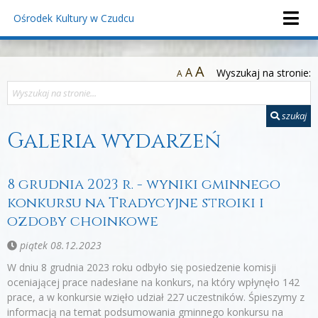
Ośrodek Kultury
w Czudcu
A
A
Wyszukaj na stronie:
A
szukaj
Galeria wydarzeń
8 grudnia 2023 r. - wyniki gminnego
konkursu na Tradycyjne stroiki i
ozdoby choinkowe
piątek 08.12.2023
W dniu 8 grudnia 2023 roku odbyło się posiedzenie komisji
oceniającej prace nadesłane na konkurs, na który wpłynęło 142
prace, a w konkursie wzięło udział 227 uczestników. Śpieszymy z
informacją na temat podsumowania gminnego konkursu na