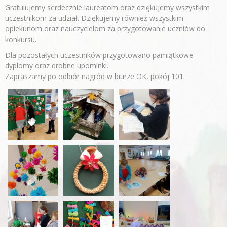
Gratulujemy serdecznie laureatom oraz dziękujemy wszystkim
uczestnikom za udział. Dziękujemy również wszystkim
opiekunom oraz nauczycielom za przygotowanie uczniów do
konkursu.
Dla pozostałych uczestników przygotowano pamiątkowe
dyplomy oraz drobne upominki.
Zapraszamy po odbiór nagród w biurze OK, pokój 101.