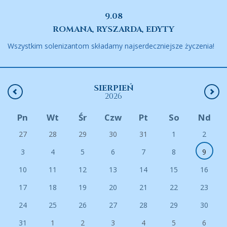
9.08
ROMANA, RYSZARDA, EDYTY
Wszystkim solenizantom składamy najserdeczniejsze życzenia!
SIERPIEŃ
2026
Pn
Wt
Śr
Czw
Pt
So
Nd
27
28
29
30
31
1
2
3
4
5
6
7
8
9
10
11
12
13
14
15
16
17
18
19
20
21
22
23
24
25
26
27
28
29
30
31
1
2
3
4
5
6