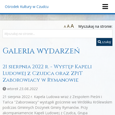
Ośrodek Kultury
w Czudcu
A
A
Wyszukaj na stronie:
A
szukaj
Galeria wydarzeń
21 sierpnia 2022 r. - Występ Kapeli
Ludowej z Czudca oraz ZPiT
Zaborowiacy w Rymanowie
wtorek 23.08.2022
21 sierpnia 2022 r. Kapela Ludowa wraz z Zespołem Pieśni i
Tańca "Zaborowiacy" wystąpili gościnnie we Wróbliku Królewskim
podczas Gminnych Dożynek Gminy Rymanów. Przy
akompaniamencie Kapeli Ludowej z Czudca, Grupa