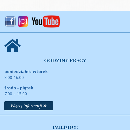
GODZINY PRACY
poniedziałek-wtorek
8:00-16:00
środa - piątek
7:00 – 15:00
Więcej informacji
IMIENINY: