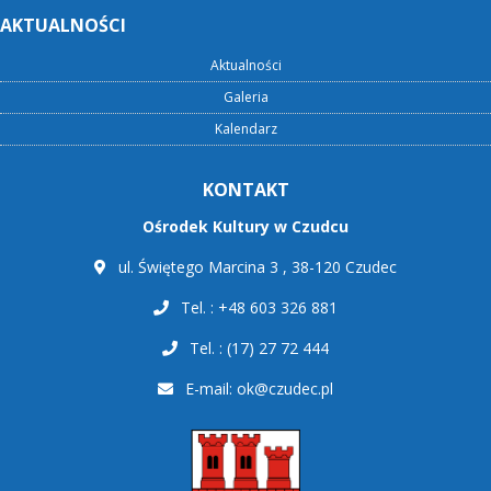
AKTUALNOŚCI
Aktualności
Galeria
Kalendarz
KONTAKT
Ośrodek Kultury w Czudcu
ul. Świętego Marcina 3 , 38-120 Czudec
Tel. : +48 603 326 881
Tel. : (17) 27 72 444
E-mail:
ok@czudec.pl