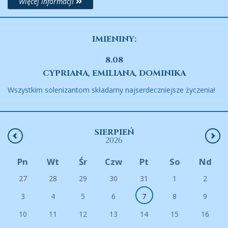
Więcej informacji
IMIENINY:
8.08
CYPRIANA, EMILIANA, DOMINIKA
Wszystkim solenizantom składamy najserdeczniejsze życzenia!
SIERPIEŃ
2026
Pn
Wt
Śr
Czw
Pt
So
Nd
27
28
29
30
31
1
2
3
4
5
6
7
8
9
10
11
12
13
14
15
16