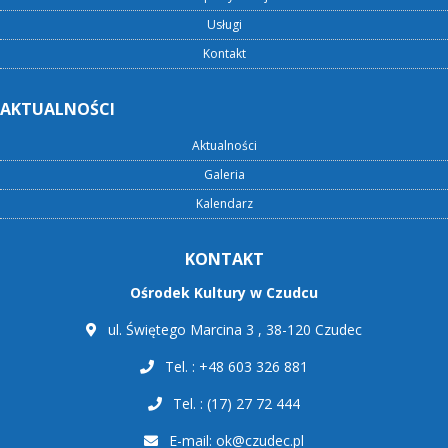
Usługi
Kontakt
AKTUALNOŚCI
Aktualności
Galeria
Kalendarz
KONTAKT
Ośrodek Kultury w Czudcu
ul. Świętego Marcina 3 , 38-120 Czudec
Tel. : +48 603 326 881
Tel. : (17) 27 72 444
E-mail:
ok@czudec.pl