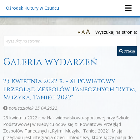
Ośrodek Kultury
w Czudcu
A
A
Wyszukaj na stronie:
A
szukaj
Galeria wydarzeń
23 kwietnia 2022 r. - XI Powiatowy
Przegląd Zespołów Tanecznych "Rytm,
Muzyka, Taniec 2022"
poniedziałek 25.04.2022
23 kwietnia 2022 r. w Hali widowiskowo-sportowej przy Szkole
Podstawowej w Niebylcu odbył się XI Powiatowy Przegląd
Zespołów Tanecznych „Rytm, Muzyka, Taniec 2022”. Misją
przeglądu jest integracja dzieci i młodzieży, które łączy pasja do