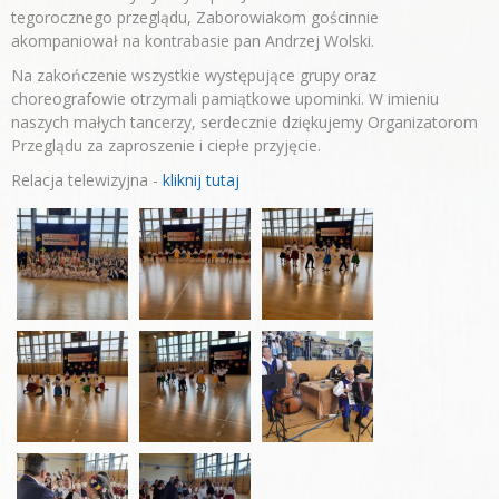
tegorocznego przeglądu, Zaborowiakom gościnnie
akompaniował na kontrabasie pan Andrzej Wolski.
Na zakończenie wszystkie występujące grupy oraz
choreografowie otrzymali pamiątkowe upominki. W imieniu
naszych małych tancerzy, serdecznie dziękujemy Organizatorom
Przeglądu za zaproszenie i ciepłe przyjęcie.
Relacja telewizyjna -
kliknij tutaj