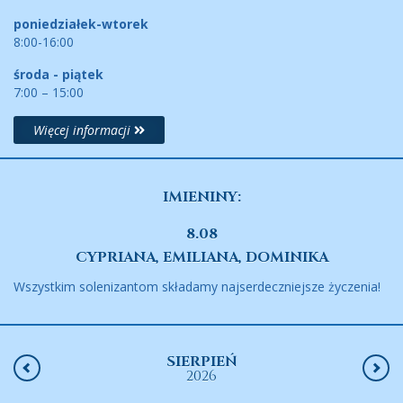
poniedziałek-wtorek
8:00-16:00
środa - piątek
7:00 – 15:00
Więcej informacji
IMIENINY:
8.08
CYPRIANA, EMILIANA, DOMINIKA
Wszystkim solenizantom składamy najserdeczniejsze życzenia!
SIERPIEŃ
2026