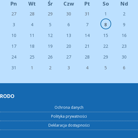
Pn
Wt
Śr
Czw
Pt
So
Nd
27
28
29
30
31
1
2
3
4
5
6
7
8
9
10
11
12
13
14
15
16
17
18
19
20
21
22
23
24
25
26
27
28
29
30
31
1
2
3
4
5
6
RODO
Ochrona danych
Polityka prywatności
Deklaracja dostępności