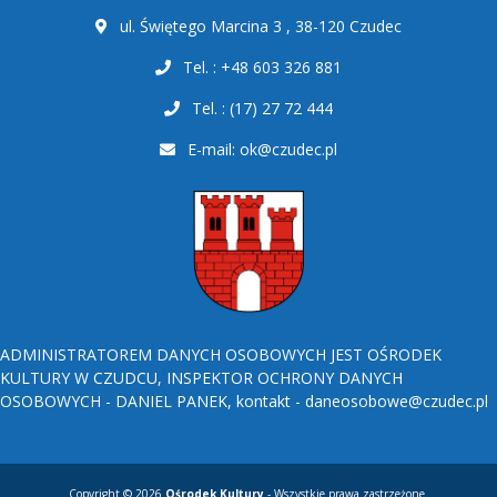
ul. Świętego Marcina 3 , 38-120 Czudec
Tel. : +48 603 326 881
Tel. : (17) 27 72 444
E-mail:
ok@czudec.pl
ADMINISTRATOREM DANYCH OSOBOWYCH JEST OŚRODEK
KULTURY W CZUDCU, INSPEKTOR OCHRONY DANYCH
OSOBOWYCH - DANIEL PANEK, kontakt - daneosobowe@czudec.pl
Copyright © 2026
Ośrodek Kultury
- Wszystkie prawa zastrzeżone.