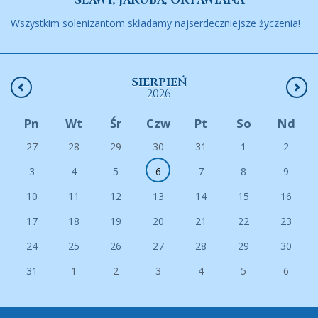
SLAWY, JAKUBA, OKTAWIANA
Wszystkim solenizantom składamy najserdeczniejsze życzenia!
SIERPIEŃ
2026
Pn
Wt
Śr
Czw
Pt
So
Nd
27
28
29
30
31
1
2
3
4
5
6
7
8
9
10
11
12
13
14
15
16
17
18
19
20
21
22
23
24
25
26
27
28
29
30
31
1
2
3
4
5
6