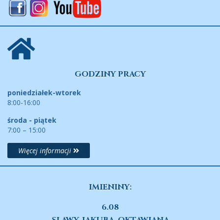
GODZINY PRACY
poniedziałek-wtorek
8:00-16:00
środa - piątek
7:00 – 15:00
Więcej informacji
IMIENINY:
6.08