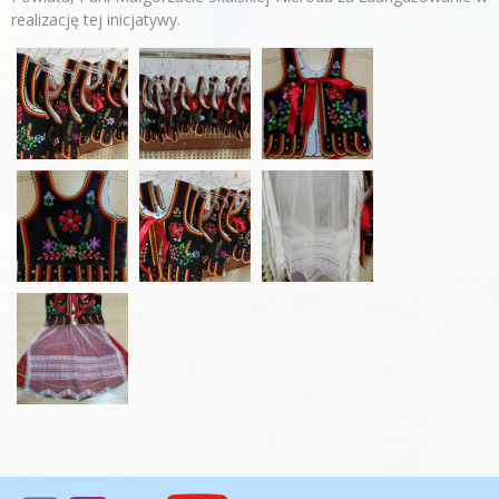
realizację tej inicjatywy.