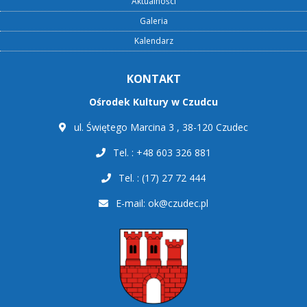
Aktualności
Galeria
Kalendarz
KONTAKT
Ośrodek Kultury w Czudcu
ul. Świętego Marcina 3 , 38-120 Czudec
Tel. : +48 603 326 881
Tel. : (17) 27 72 444
E-mail:
ok@czudec.pl