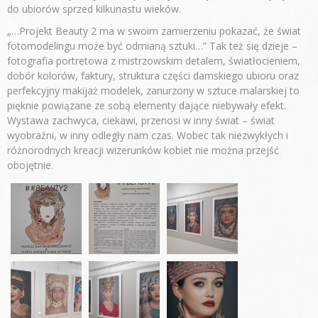
do ubiorów sprzed kilkunastu wieków.
„…Projekt Beauty 2 ma w swoim zamierzeniu pokazać, że świat
fotomodelingu może być odmianą sztuki…” Tak też się dzieje –
fotografia portretowa z mistrzowskim detalem, światłocieniem,
dobór kolorów, faktury, struktura części damskiego ubioru oraz
perfekcyjny makijaż modelek, zanurzony w sztuce malarskiej to
pięknie powiązane ze sobą elementy dające niebywały efekt.
Wystawa zachwyca, ciekawi, przenosi w inny świat – świat
wyobraźni, w inny odległy nam czas. Wobec tak niezwykłych i
różnorodnych kreacji wizerunków kobiet nie można przejść
obojętnie.