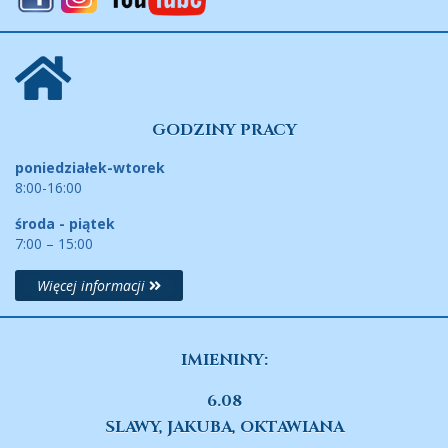
GODZINY PRACY
poniedziałek-wtorek
8:00-16:00
środa - piątek
7:00 – 15:00
Więcej informacji
IMIENINY:
6.08
SLAWY, JAKUBA, OKTAWIANA