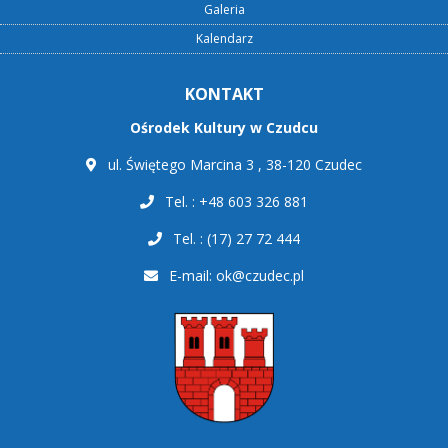
Galeria
Kalendarz
KONTAKT
Ośrodek Kultury w Czudcu
ul. Świętego Marcina 3 , 38-120 Czudec
Tel. : +48 603 326 881
Tel. : (17) 27 72 444
E-mail:
ok@czudec.pl