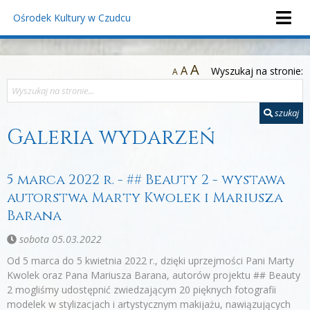
Ośrodek Kultury
w Czudcu
A
A
Wyszukaj na stronie:
A
szukaj
Galeria wydarzeń
5 marca 2022 r. - ## Beauty 2 - wystawa
autorstwa Marty Kwolek i Mariusza
Barana
sobota 05.03.2022
Od 5 marca do 5 kwietnia 2022 r., dzięki uprzejmości Pani Marty
Kwolek oraz Pana Mariusza Barana, autorów projektu ## Beauty
2 mogliśmy udostępnić zwiedzającym 20 pięknych fotografii
modelek w stylizacjach i artystycznym makijażu, nawiązujących