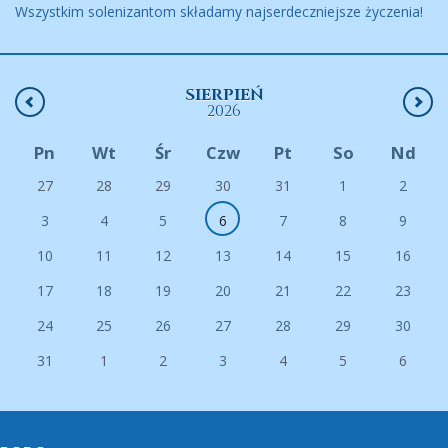
Wszystkim solenizantom składamy najserdeczniejsze życzenia!
SIERPIEŃ
2026
Pn
Wt
Śr
Czw
Pt
So
Nd
27
28
29
30
31
1
2
3
4
5
6
7
8
9
10
11
12
13
14
15
16
17
18
19
20
21
22
23
24
25
26
27
28
29
30
31
1
2
3
4
5
6