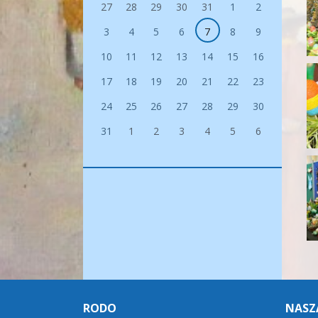
27
28
29
30
31
1
2
3
4
5
6
7
8
9
10
11
12
13
14
15
16
17
18
19
20
21
22
23
24
25
26
27
28
29
30
31
1
2
3
4
5
6
RODO
NASZ