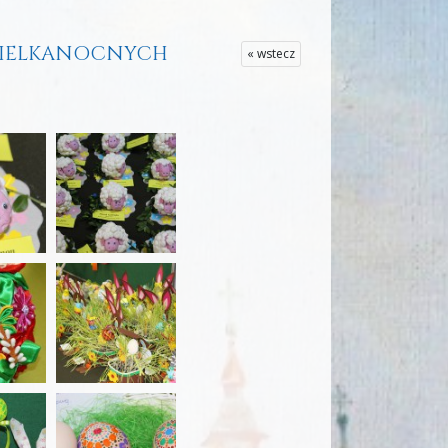
K WIELKANOCNYCH
« wstecz