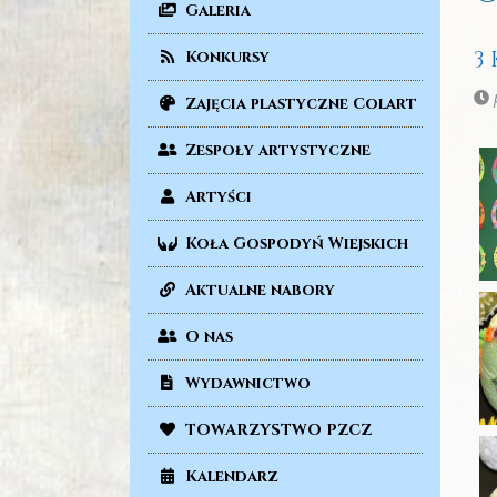
Galeria
3
Konkursy
p
Zajęcia plastyczne Colart
Zespoły artystyczne
Artyści
Koła Gospodyń Wiejskich
Aktualne nabory
O nas
Wydawnictwo
TOWARZYSTWO PZCZ
Kalendarz