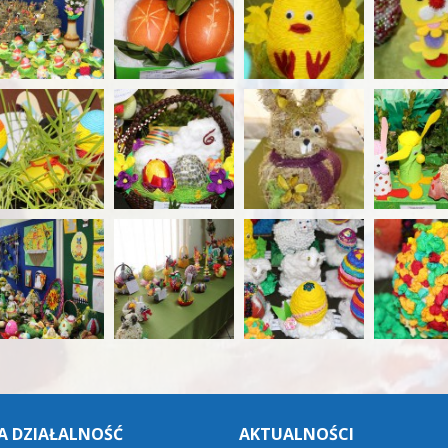
A DZIAŁALNOŚĆ
AKTUALNOŚCI