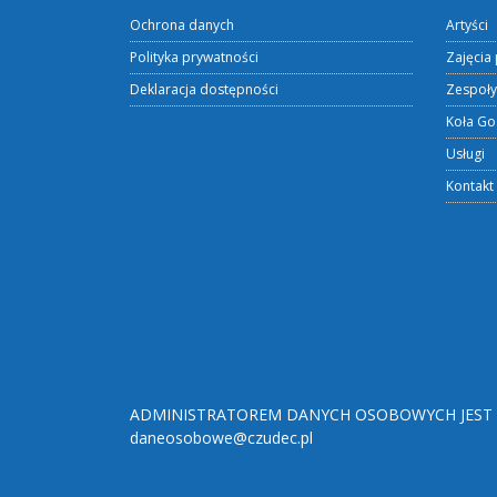
Ochrona danych
Artyści
Polityka prywatności
Zajęcia 
Deklaracja dostępności
Zespoły
Koła Go
Usługi
Kontakt
ADMINISTRATOREM DANYCH OSOBOWYCH JEST O
daneosobowe@czudec.pl