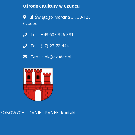
Ośrodek Kultury w Czudcu
ul. Świętego Marcina 3 , 38-120
Czudec
Tel. : +48 603 326 881
Tel. : (17) 27 72 444
E-mail:
ok@czudec.pl
BOWYCH - DANIEL PANEK, kontakt -