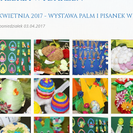
 KWIETNIA 2017 - WYSTAWA PALM I PISANE
oniedziałek 03.04.2017