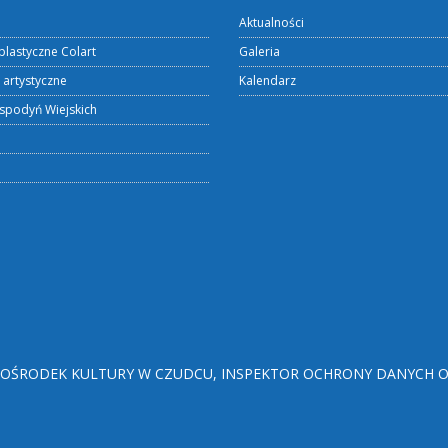
Aktualności
plastyczne Colart
Galeria
 artystyczne
Kalendarz
spodyń Wiejskich
ŚRODEK KULTURY W CZUDCU, INSPEKTOR OCHRONY DANYCH OSO