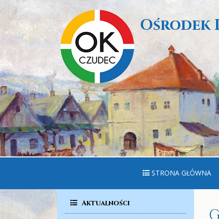
Ośrodek 
STRONA GŁÓWNA
Aktualności
G