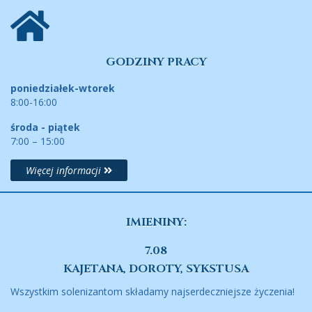
GODZINY PRACY
poniedziałek-wtorek
8:00-16:00
środa - piątek
7:00 – 15:00
Więcej informacji
IMIENINY:
7.08
KAJETANA, DOROTY, SYKSTUSA
Wszystkim solenizantom składamy najserdeczniejsze życzenia!