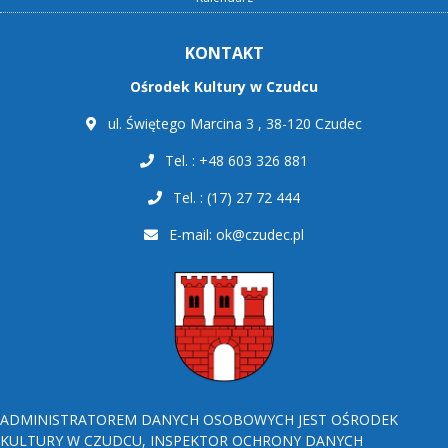
KONTAKT
Ośrodek Kultury w Czudcu
ul. Świętego Marcina 3 , 38-120 Czudec
Tel. : +48 603 326 881
Tel. : (17) 27 72 444
E-mail:
ok@czudec.pl
ADMINISTRATOREM DANYCH OSOBOWYCH JEST OŚRODEK
KULTURY W CZUDCU, INSPEKTOR OCHRONY DANYCH