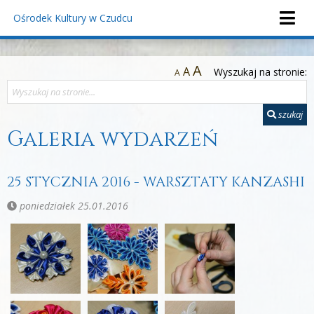
Ośrodek Kultury
w Czudcu
A
A
Wyszukaj na stronie:
A
szukaj
Galeria wydarzeń
25 STYCZNIA 2016 - WARSZTATY KANZASHI
poniedziałek 25.01.2016