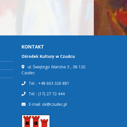
KONTAKT
Ośrodek Kultury w Czudcu
ul. Świętego Marcina 3 , 38-120
Czudec
Tel. : +48 603 326 881
Tel. : (17) 27 72 444
E-mail:
ok@czudec.pl