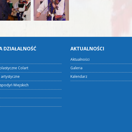
A DZIAŁALNOŚĆ
AKTUALNOŚCI
Aktualności
plastyczne Colart
Galeria
 artystyczne
Kalendarz
spodyń Wiejskich