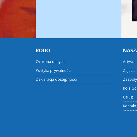
RODO
NASZ
Ochrona danych
Artyści
Polityka prywatności
Zajęcia 
Deklaracja dostępności
Zespoły
Koła Go
Usługi
Kontakt