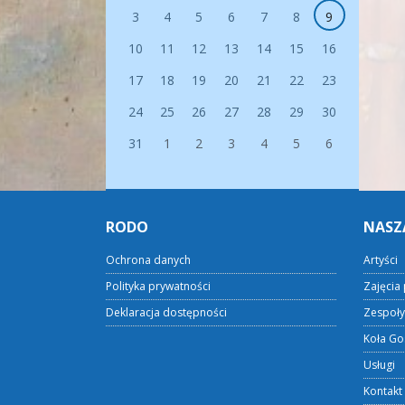
3
4
5
6
7
8
9
10
11
12
13
14
15
16
17
18
19
20
21
22
23
24
25
26
27
28
29
30
31
1
2
3
4
5
6
RODO
NASZ
Ochrona danych
Artyści
Polityka prywatności
Zajęcia 
Deklaracja dostępności
Zespoły
Koła Go
Usługi
Kontakt