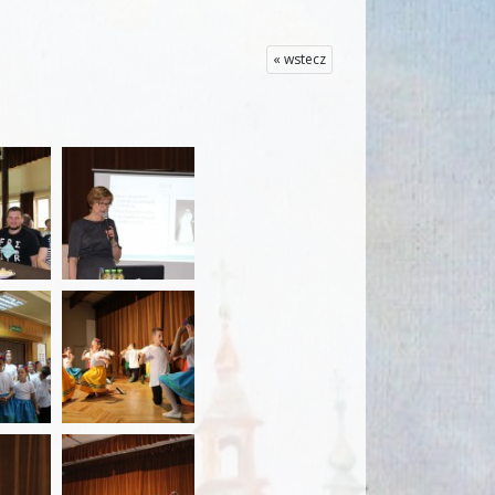
« wstecz