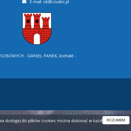
E-mail:
ok@czudec.pl
BOWYCH - DANIEL PANEK, kontakt -
ROZUMIEM
ania dostępu do plików cookies można dokonać w każdym czasie.