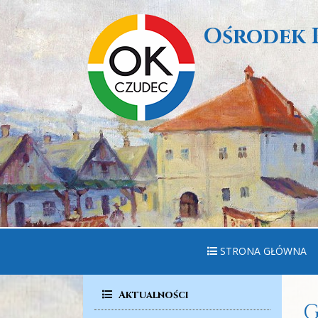
Ośrodek 
STRONA GŁÓWNA
Aktualności
G