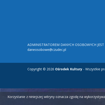
ADMINISTRATOREM DANYCH OSOBOWYCH JEST O
daneosobowe@czudec.pl
Copyright © 2026
Ośrodek Kultury
- Wszystkie pr
Korzystanie z niniejszej witryny oznacza zgodę na wykorzysty