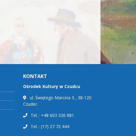
KONTAKT
Ośrodek Kultury w Czudcu
ul. Świętego Marcina 3 , 38-120
Czudec
Tel. : +48 603 326 881
Tel. : (17) 27 72 444