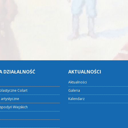
A DZIAŁALNOŚĆ
AKTUALNOŚCI
Aktualności
plastyczne Colart
Galeria
 artystyczne
Kalendarz
spodyń Wiejskich