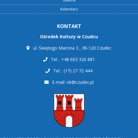
Galeria
Kalendarz
KONTAKT
Ośrodek Kultury w Czudcu
ul. Świętego Marcina 3 , 38-120 Czudec
Tel. : +48 603 326 881
Tel. : (17) 27 72 444
E-mail:
ok@czudec.pl