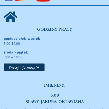
GODZINY PRACY
poniedziałek-wtorek
8:00-16:00
środa - piątek
7:00 – 15:00
Więcej informacji
IMIENINY:
6.08
SLAWY, JAKUBA, OKTAWIANA