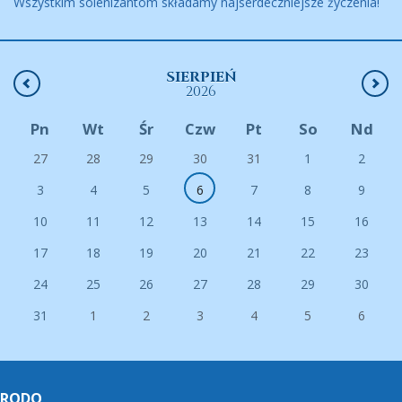
Wszystkim solenizantom składamy najserdeczniejsze życzenia!
SIERPIEŃ
2026
Pn
Wt
Śr
Czw
Pt
So
Nd
27
28
29
30
31
1
2
3
4
5
6
7
8
9
10
11
12
13
14
15
16
17
18
19
20
21
22
23
24
25
26
27
28
29
30
31
1
2
3
4
5
6
RODO