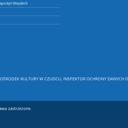
spodyń Wiejskich
ŚRODEK KULTURY W CZUDCU, INSPEKTOR OCHRONY DANYCH OSO
awa zastrzeżone.