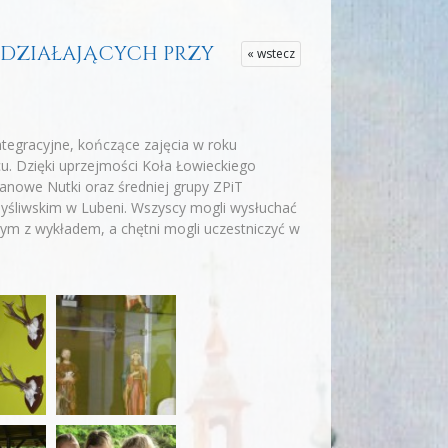
 DZIAŁAJĄCYCH PRZY
« wstecz
ntegracyjne, kończące zajęcia w roku
u. Dzięki uprzejmości Koła Łowieckiego
anowe Nutki oraz średniej grupy ZPiT
myśliwskim w Lubeni. Wszyscy mogli wysłuchać
anym z wykładem, a chętni mogli uczestniczyć w