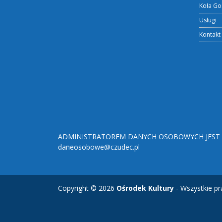
Koła Go
Usługi
Kontakt
ADMINISTRATOREM DANYCH OSOBOWYCH JEST O
daneosobowe@czudec.pl
Copyright © 2026
Ośrodek Kultury
- Wszystkie pr