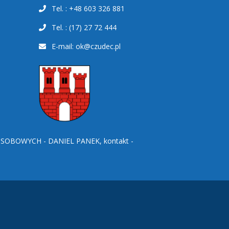
Tel. : +48 603 326 881
Tel. : (17) 27 72 444
E-mail:
ok@czudec.pl
BOWYCH - DANIEL PANEK, kontakt -