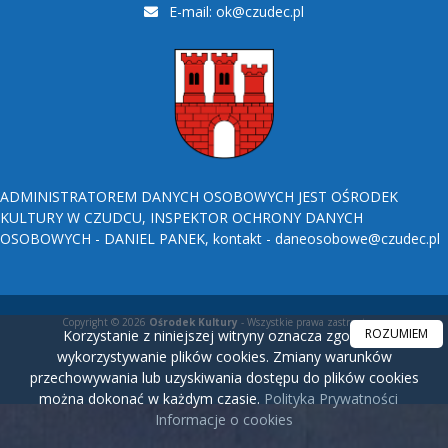
E-mail:
ok@czudec.pl
ADMINISTRATOREM DANYCH OSOBOWYCH JEST OŚRODEK
KULTURY W CZUDCU, INSPEKTOR OCHRONY DANYCH
OSOBOWYCH - DANIEL PANEK, kontakt - daneosobowe@czudec.pl
Copyright © 2026
Ośrodek Kultury
- Wszystkie prawa zastrzeżone.
ROZUMIEM
Korzystanie z niniejszej witryny oznacza zgodę na
wykorzystywanie plików cookies. Zmiany warunków
przechowywania lub uzyskiwania dostępu do plików cookies
można dokonać w każdym czasie.
Polityka Prywatności
Informacje o cookies