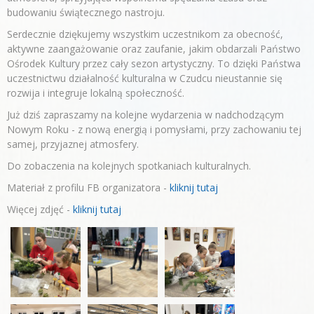
budowaniu świątecznego nastroju.
Serdecznie dziękujemy wszystkim uczestnikom za obecność,
aktywne zaangażowanie oraz zaufanie, jakim obdarzali Państwo
Ośrodek Kultury przez cały sezon artystyczny. To dzięki Państwa
uczestnictwu działalność kulturalna w Czudcu nieustannie się
rozwija i integruje lokalną społeczność.
Już dziś zapraszamy na kolejne wydarzenia w nadchodzącym
Nowym Roku - z nową energią i pomysłami, przy zachowaniu tej
samej, przyjaznej atmosfery.
Do zobaczenia na kolejnych spotkaniach kulturalnych.
Materiał z profilu FB organizatora -
kliknij tutaj
Więcej zdjęć -
kliknij tutaj