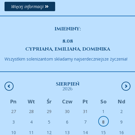
Więcej informacji
IMIENINY:
8.08
CYPRIANA, EMILIANA, DOMINIKA
Wszystkim solenizantom składamy najserdeczniejsze życzenia!
SIERPIEŃ
2026
Pn
Wt
Śr
Czw
Pt
So
Nd
27
28
29
30
31
1
2
3
4
5
6
7
8
9
10
11
12
13
14
15
16