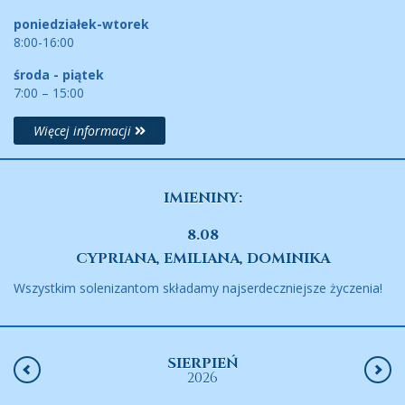
poniedziałek-wtorek
8:00-16:00
środa - piątek
7:00 – 15:00
Więcej informacji
IMIENINY:
8.08
CYPRIANA, EMILIANA, DOMINIKA
Wszystkim solenizantom składamy najserdeczniejsze życzenia!
SIERPIEŃ
2026