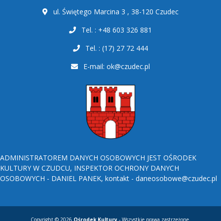
ul. Świętego Marcina 3 , 38-120 Czudec
Tel. : +48 603 326 881
Tel. : (17) 27 72 444
E-mail:
ok@czudec.pl
ADMINISTRATOREM DANYCH OSOBOWYCH JEST OŚRODEK
KULTURY W CZUDCU, INSPEKTOR OCHRONY DANYCH
OSOBOWYCH - DANIEL PANEK, kontakt - daneosobowe@czudec.pl
Copyright © 2026
Ośrodek Kultury
- Wszystkie prawa zastrzeżone.