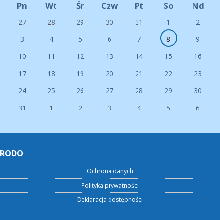
Pn
Wt
Śr
Czw
Pt
So
Nd
27
28
29
30
31
1
2
3
4
5
6
7
8
9
10
11
12
13
14
15
16
17
18
19
20
21
22
23
24
25
26
27
28
29
30
31
1
2
3
4
5
6
RODO
Ochrona danych
Polityka prywatności
Deklaracja dostępności