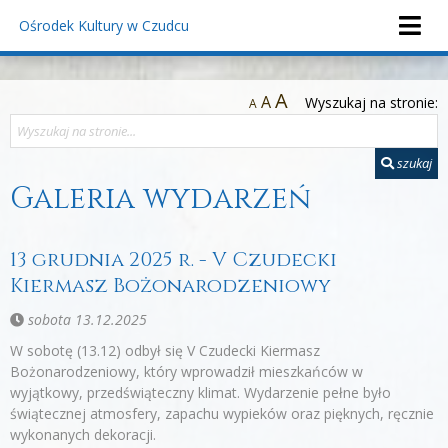
Ośrodek Kultury
w Czudcu
A
A
Wyszukaj na stronie:
A
szukaj
Galeria wydarzeń
13 grudnia 2025 r. - V Czudecki
Kiermasz Bożonarodzeniowy
sobota 13.12.2025
W sobotę (13.12) odbył się V Czudecki Kiermasz
Bożonarodzeniowy, który wprowadził mieszkańców w
wyjątkowy, przedświąteczny klimat. Wydarzenie pełne było
świątecznej atmosfery, zapachu wypieków oraz pięknych, ręcznie
wykonanych dekoracji.