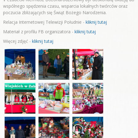
wspólnego spędzenia czasu, wsparcia lokalnych twórców oraz
poczucia zbliżających się Świąt Bożego Narodzenia.
Relacja Internetowej Telewizji Południe -
kliknij tutaj
Materiał z profilu FB organizatora -
kliknij tutaj
Więcej zdjęć -
kliknij tutaj