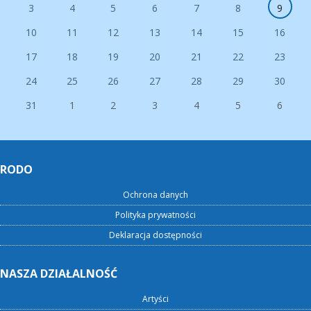
3
4
5
6
7
8
9
10
11
12
13
14
15
16
17
18
19
20
21
22
23
24
25
26
27
28
29
30
31
1
2
3
4
5
6
RODO
Ochrona danych
Polityka prywatności
Deklaracja dostępności
NASZA DZIAŁALNOŚĆ
Artyści