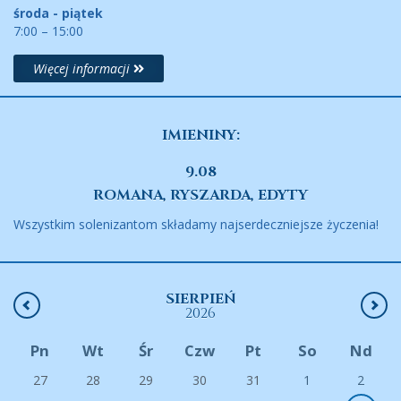
środa - piątek
7:00 – 15:00
Więcej informacji
IMIENINY:
9.08
ROMANA, RYSZARDA, EDYTY
Wszystkim solenizantom składamy najserdeczniejsze życzenia!
SIERPIEŃ
2026
Pn
Wt
Śr
Czw
Pt
So
Nd
27
28
29
30
31
1
2