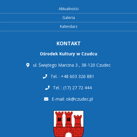
Aktualności
Galeria
Kalendarz
KONTAKT
Ośrodek Kultury w Czudcu
ul. Świętego Marcina 3 , 38-120 Czudec
Tel. : +48 603 326 881
Tel. : (17) 27 72 444
E-mail:
ok@czudec.pl