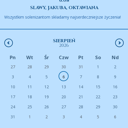
6.08
SLAWY, JAKUBA, OKTAWIANA
Wszystkim solenizantom składamy najserdeczniejsze życzenia!
SIERPIEŃ
2026
Pn
Wt
Śr
Czw
Pt
So
Nd
27
28
29
30
31
1
2
3
4
5
6
7
8
9
10
11
12
13
14
15
16
17
18
19
20
21
22
23
24
25
26
27
28
29
30
31
1
2
3
4
5
6