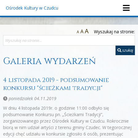
Ośrodek Kultury
w Czudcu
A
A
Wyszukaj na stronie:
A
szukaj
Galeria wydarzeń
4 listopada 2019 - podsumowanie
konkursu "ścieżkami tradycji"
poniedziałek 04.11.2019
W dniu 4 listopada 2019r. o godzinie 11:00 odbyło się
podsumowanie Konkursu pn. „Ścieżkami Tradycji”,
zorganizowanego przez Ośrodek Kultury w Czudcu. Rokrocznie
biorą w nim udział artyści z terenu gminy Czudec. W tegorocznej
edycji chęć udziału w konkursie zgłosiło 6 osób, prezentując