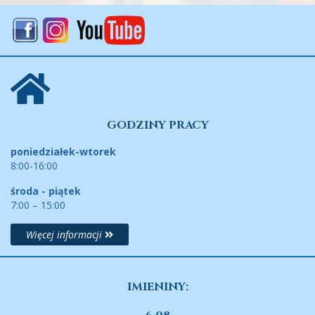
GODZINY PRACY
poniedziałek-wtorek
8:00-16:00
środa - piątek
7:00 – 15:00
Więcej informacji
IMIENINY: