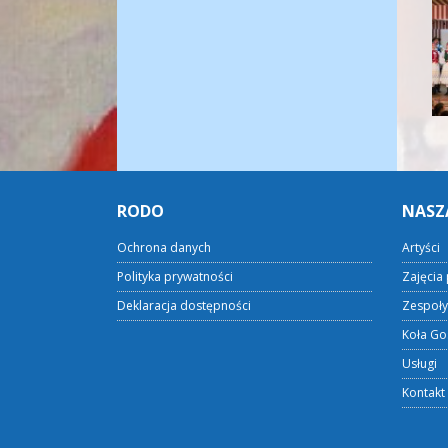
RODO
NASZ
Ochrona danych
Artyści
Polityka prywatności
Zajęcia 
Deklaracja dostępności
Zespoły
Koła Go
Usługi
Kontakt