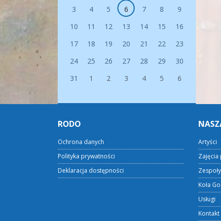
3
4
5
6
7
8
9
10
11
12
13
14
15
16
17
18
19
20
21
22
23
24
25
26
27
28
29
30
31
1
2
3
4
5
6
RODO
NASZ
Ochrona danych
Artyści
Polityka prywatności
Zajęcia 
Deklaracja dostępności
Zespoły
Koła Go
Usługi
Kontakt