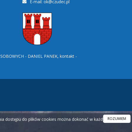
E-mail:
ok@czudec.pl
BOWYCH - DANIEL PANEK, kontakt -
ROZUMIEM
ania dostępu do plików cookies można dokonać w każdym czasie.