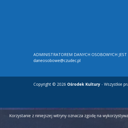
ADMINISTRATOREM DANYCH OSOBOWYCH JEST O
daneosobowe@czudec.pl
Copyright © 2026
Ośrodek Kultury
- Wszystkie pr
Korzystanie z niniejszej witryny oznacza zgodę na wykorzysty