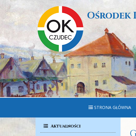
Ośrodek 
STRONA GŁÓWNA
Aktualności
G