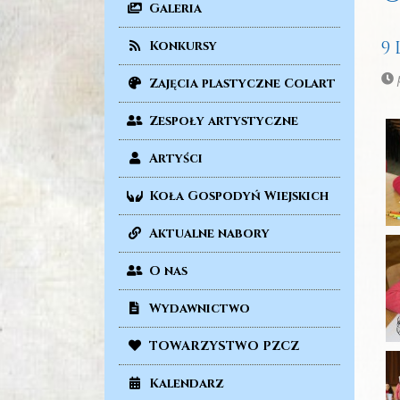
Galeria
9
Konkursy
p
Zajęcia plastyczne Colart
Zespoły artystyczne
Artyści
Koła Gospodyń Wiejskich
Aktualne nabory
O nas
Wydawnictwo
TOWARZYSTWO PZCZ
Kalendarz