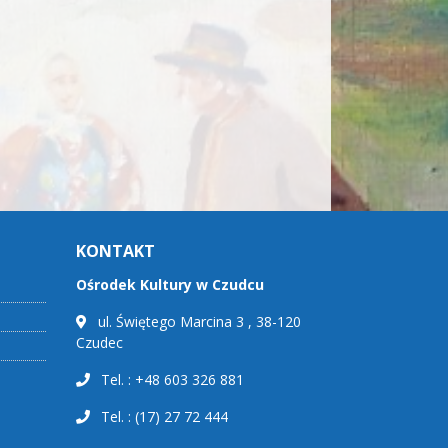
KONTAKT
Ośrodek Kultury w Czudcu
ul. Świętego Marcina 3 , 38-120
Czudec
Tel. : +48 603 326 881
Tel. : (17) 27 72 444