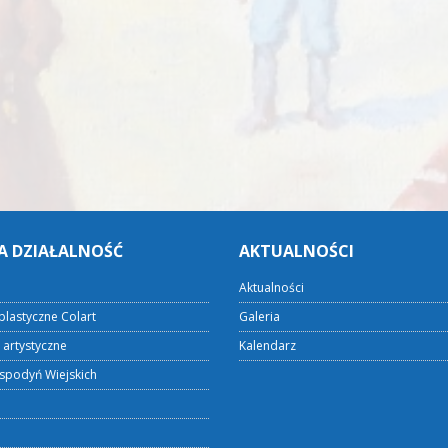
A DZIAŁALNOŚĆ
AKTUALNOŚCI
Aktualności
plastyczne Colart
Galeria
 artystyczne
Kalendarz
spodyń Wiejskich