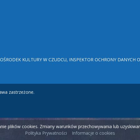
ŚRODEK KULTURY W CZUDCU, INSPEKTOR OCHRONY DANYCH OSO
awa zastrzeżone.
wanie plików cookies. Zmiany warunków przechowywania lub uzyskiw
Polityka Prywatności
Informacje o cookies