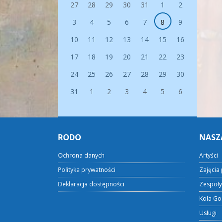
27
28
29
30
31
1
2
3
4
5
6
7
8
9
10
11
12
13
14
15
16
17
18
19
20
21
22
23
24
25
26
27
28
29
30
31
1
2
3
4
5
6
RODO
NASZ
Ochrona danych
Artyści
Polityka prywatności
Zajęcia 
Deklaracja dostępności
Zespoły
Koła Go
Usługi