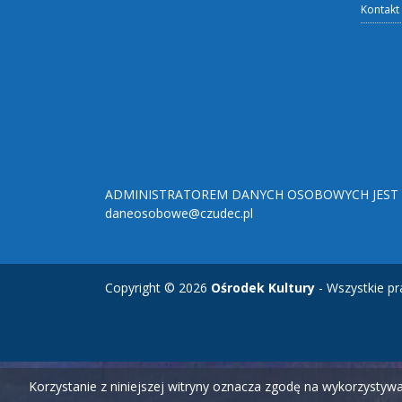
Kontakt
ADMINISTRATOREM DANYCH OSOBOWYCH JEST O
daneosobowe@czudec.pl
Copyright © 2026
Ośrodek Kultury
- Wszystkie pr
Korzystanie z niniejszej witryny oznacza zgodę na wykorzysty