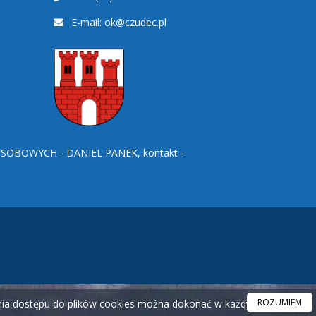
E-mail:
ok@czudec.pl
BOWYCH - DANIEL PANEK, kontakt -
ROZUMIEM
ania dostępu do plików cookies można dokonać w każdym czasie.