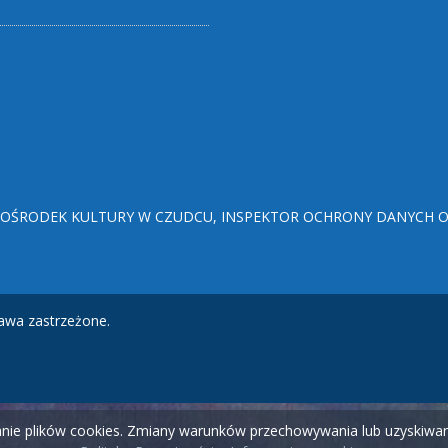
ŚRODEK KULTURY W CZUDCU, INSPEKTOR OCHRONY DANYCH OSO
awa zastrzeżone.
wanie plików cookies. Zmiany warunków przechowywania lub uzyskiw