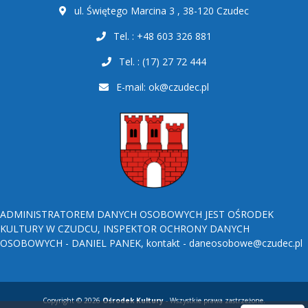
ul. Świętego Marcina 3 , 38-120 Czudec
Tel. : +48 603 326 881
Tel. : (17) 27 72 444
E-mail:
ok@czudec.pl
ADMINISTRATOREM DANYCH OSOBOWYCH JEST OŚRODEK
KULTURY W CZUDCU, INSPEKTOR OCHRONY DANYCH
OSOBOWYCH - DANIEL PANEK, kontakt - daneosobowe@czudec.pl
Copyright © 2026
Ośrodek Kultury
- Wszystkie prawa zastrzeżone.