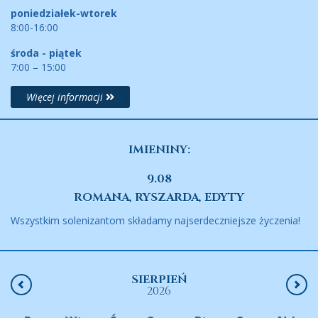
poniedziałek-wtorek
8:00-16:00
środa - piątek
7:00 – 15:00
Więcej informacji
IMIENINY:
9.08
ROMANA, RYSZARDA, EDYTY
Wszystkim solenizantom składamy najserdeczniejsze życzenia!
SIERPIEŃ
2026