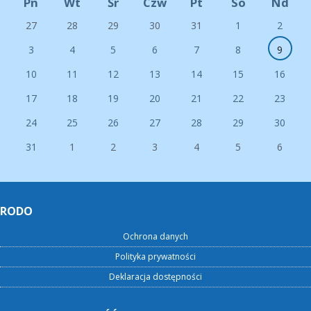
Pn
Wt
Śr
Czw
Pt
So
Nd
27
28
29
30
31
1
2
3
4
5
6
7
8
9
10
11
12
13
14
15
16
17
18
19
20
21
22
23
24
25
26
27
28
29
30
31
1
2
3
4
5
6
RODO
Ochrona danych
Polityka prywatności
Deklaracja dostępności