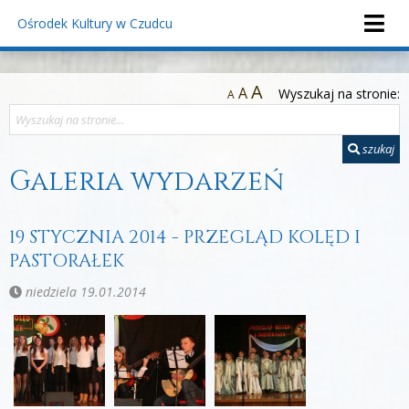
Ośrodek Kultury
w Czudcu
A
A
Wyszukaj na stronie:
A
szukaj
Galeria wydarzeń
19 STYCZNIA 2014 - PRZEGLĄD KOLĘD I
PASTORAŁEK
niedziela 19.01.2014